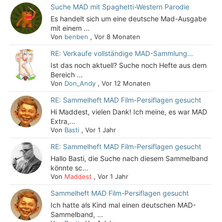
Suche MAD mit Spaghetti-Western Parodie
Es handelt sich um eine deutsche Mad-Ausgabe
mit einem ...
Von
benben
,
Vor 8 Monaten
RE: Verkaufe vollständige MAD-Sammlung…
Ist das noch aktuell? Suche noch Hefte aus dem
Bereich ...
Von
Don_Andy
,
Vor 12 Monaten
RE: Sammelheft MAD Film-Persiflagen gesucht
Hi Maddest, vielen Dank! Ich meine, es war MAD
Extra,...
Von
Basti
,
Vor 1 Jahr
RE: Sammelheft MAD Film-Persiflagen gesucht
Hallo Basti, die Suche nach diesem Sammelband
könnte sc...
Von
Maddest
,
Vor 1 Jahr
Sammelheft MAD Film-Persiflagen gesucht
Ich hatte als Kind mal einen deutschen MAD-
Sammelband, ...