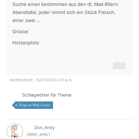
Suche einen bestimmten aus den dt. Mad 80ern:
Abendtafel, jeder nimmt sich ein Stück Fleisch,
einer zwei ...
Grüsse
Hotzenplotz
Veröffentlicht : 15/07/2023 2:41 p.m.
Schlagwörter für Thema
Frage zu Mini-Comic
Don_Andy
(@don_andy)