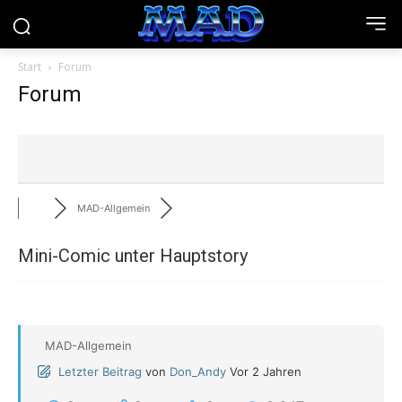
Start
Forum
Forum
MAD-Allgemein
Mini-Comic unter Hauptstory
MAD-Allgemein
Letzter Beitrag
von
Don_Andy
Vor 2 Jahren