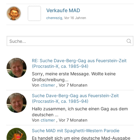
Verkaufe MAD
chenrezig
, Vor 16 Jahren
RE: Suche Dave-Berg-Gag aus Feuerstein-Zeit
(Procrastin-X, ca. 1985–94)
Sorry, meine erste Message. Wollte keine
Großschreibung...
Von
ctismer
,
Vor 7 Monaten
Suche Dave-Berg-Gag aus Feuerstein-Zeit
(Procrastin-X, ca. 1985–94)
Hallo zusammen, ich suche einen Gag aus dem
deutschen ...
Von
ctismer
,
Vor 7 Monaten
Suche MAD mit Spaghetti-Western Parodie
Es handelt sich um eine deutsche Mad-Ausgabe