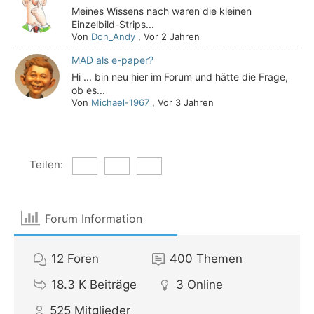
Meines Wissens nach waren die kleinen
Einzelbild-Strips...
Von
Don_Andy
,
Vor 2 Jahren
MAD als e-paper?
Hi ... bin neu hier im Forum und hätte die Frage,
ob es...
Von
Michael-1967
,
Vor 3 Jahren
Teilen:
Forum Information
12
Foren
400
Themen
18.3 K
Beiträge
3
Online
525
Mitglieder