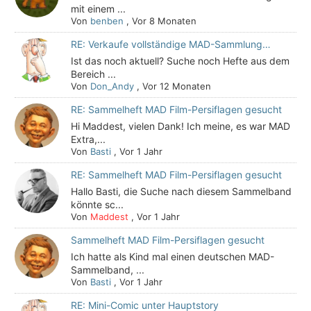
mit einem ...
Von
benben
,
Vor 8 Monaten
RE: Verkaufe vollständige MAD-Sammlung…
Ist das noch aktuell? Suche noch Hefte aus dem
Bereich ...
Von
Don_Andy
,
Vor 12 Monaten
RE: Sammelheft MAD Film-Persiflagen gesucht
Hi Maddest, vielen Dank! Ich meine, es war MAD
Extra,...
Von
Basti
,
Vor 1 Jahr
RE: Sammelheft MAD Film-Persiflagen gesucht
Hallo Basti, die Suche nach diesem Sammelband
könnte sc...
Von
Maddest
,
Vor 1 Jahr
Sammelheft MAD Film-Persiflagen gesucht
Ich hatte als Kind mal einen deutschen MAD-
Sammelband, ...
Von
Basti
,
Vor 1 Jahr
RE: Mini-Comic unter Hauptstory