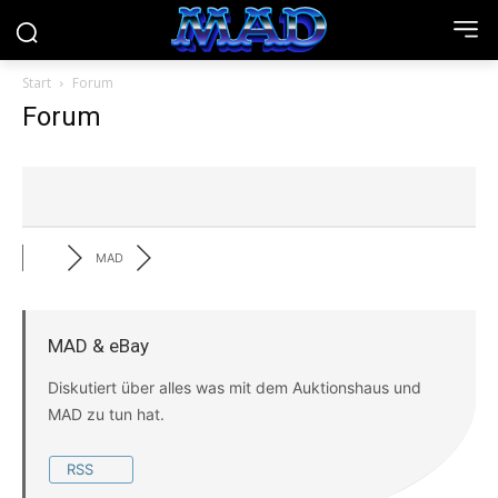
Start
Forum
Forum
MAD
MAD & eBay
Diskutiert über alles was mit dem Auktionshaus und
MAD zu tun hat.
RSS