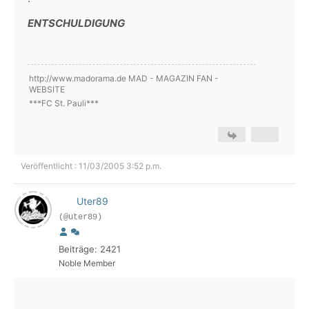
ENTSCHULDIGUNG
http://www.madorama.de MAD - MAGAZIN FAN -
WEBSITE
***FC St. Pauli***
Veröffentlicht : 11/03/2005 3:52 p.m.
Uter89
(@uter89)
Beiträge: 2421
Noble Member