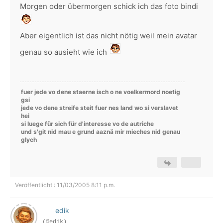
Morgen oder übermorgen schick ich das foto bindi
Aber eigentlich ist das nicht nötig weil mein avatar
genau so ausieht wie ich
fuer jede vo dene staerne isch o ne voelkermord noetig
gsi
jede vo dene streife steit fuer nes land wo si verslavet
hei
si luege für sich für d'interesse vo de autriche
und s'git nid mau e grund aaznä mir mieches nid genau
glych
Veröffentlicht : 11/03/2005 8:11 p.m.
edik
(@edik)