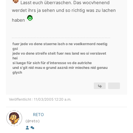
Lasst euch überraschen. Das wocvhenend
werdet ihrs ja sehen und so richtig was zu lachen
haben
fuer jede vo dene staerne isch o ne voelkermord noetig
gsi
jede vo dene streife steit fuer nes land wo si verslavet
hei
si luege für sich für d'interesse vo de autriche
und s'git nid mau e grund aaznä mir mieches nid genau
glych
Veröffentlicht : 11/03/2005 12:20 a.m.
RETO
(@reto)