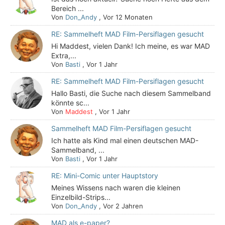
Bereich ...
Von
Don_Andy
,
Vor 12 Monaten
RE: Sammelheft MAD Film-Persiflagen gesucht
Hi Maddest, vielen Dank! Ich meine, es war MAD
Extra,...
Von
Basti
,
Vor 1 Jahr
RE: Sammelheft MAD Film-Persiflagen gesucht
Hallo Basti, die Suche nach diesem Sammelband
könnte sc...
Von
Maddest
,
Vor 1 Jahr
Sammelheft MAD Film-Persiflagen gesucht
Ich hatte als Kind mal einen deutschen MAD-
Sammelband, ...
Von
Basti
,
Vor 1 Jahr
RE: Mini-Comic unter Hauptstory
Meines Wissens nach waren die kleinen
Einzelbild-Strips...
Von
Don_Andy
,
Vor 2 Jahren
MAD als e-paper?