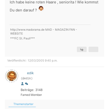
Ich habe keine roten Haare , seniorita ! Wie kommst
Du den darauf ?
http://www.madorama.de MAD - MAGAZIN FAN -
WEBSITE
***FC St. Pauli***
Veröffentlicht : 12/03/2005 9:40 p.m.
edik
(@edik)
Beiträge: 3148
Famed Member
Themenstarter