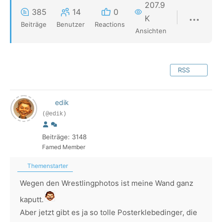
207.9
385
14
0
K
Beiträge
Benutzer
Reactions
Ansichten
RSS
edik
(@edik)
Beiträge: 3148
Famed Member
Themenstarter
Wegen den Wrestlingphotos ist meine Wand ganz
kaputt.
Aber jetzt gibt es ja so tolle Posterklebedinger, die