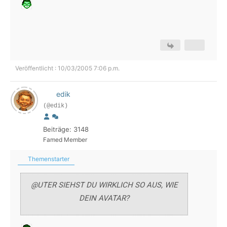
Veröffentlicht : 10/03/2005 7:06 p.m.
edik
(@edik)
Beiträge: 3148
Famed Member
Themenstarter
@UTER SIEHST DU WIRKLICH SO AUS, WIE
DEIN AVATAR?