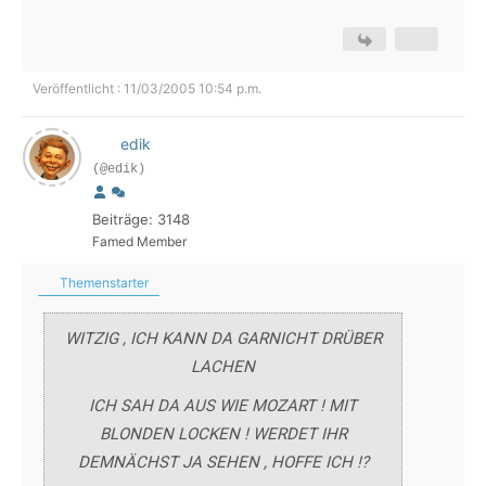
Veröffentlicht : 11/03/2005 10:54 p.m.
edik
(@edik)
Beiträge: 3148
Famed Member
Themenstarter
WITZIG , ICH KANN DA GARNICHT DRÜBER
LACHEN
ICH SAH DA AUS WIE MOZART ! MIT
BLONDEN LOCKEN ! WERDET IHR
DEMNÄCHST JA SEHEN , HOFFE ICH !?