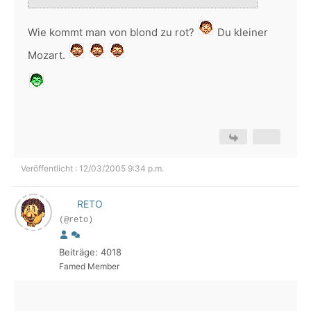
Wie kommt man von blond zu rot?
Du kleiner
Mozart.
Veröffentlicht : 12/03/2005 9:34 p.m.
RETO
(@reto)
Beiträge: 4018
Famed Member