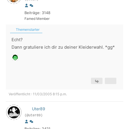
Beiträge: 3148
Famed Member
Themenstarter
Echt?
Dann gratuliere ich dir zu deiner Kleiderwahl. *gg*
Veröffentlicht : 11/03/2005 8:15 p.m.
Uter89
(@uter89)
Beiträge: 2421