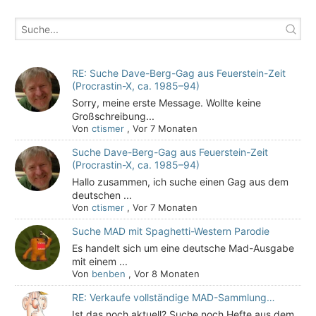
RE: Suche Dave-Berg-Gag aus Feuerstein-Zeit
(Procrastin-X, ca. 1985–94)
Sorry, meine erste Message. Wollte keine
Großschreibung...
Von
ctismer
,
Vor 7 Monaten
Suche Dave-Berg-Gag aus Feuerstein-Zeit
(Procrastin-X, ca. 1985–94)
Hallo zusammen, ich suche einen Gag aus dem
deutschen ...
Von
ctismer
,
Vor 7 Monaten
Suche MAD mit Spaghetti-Western Parodie
Es handelt sich um eine deutsche Mad-Ausgabe
mit einem ...
Von
benben
,
Vor 8 Monaten
RE: Verkaufe vollständige MAD-Sammlung…
Ist das noch aktuell? Suche noch Hefte aus dem