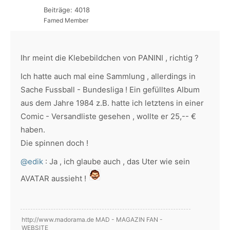
Beiträge: 4018
Famed Member
Ihr meint die Klebebildchen von PANINI , richtig ?
Ich hatte auch mal eine Sammlung , allerdings in
Sache Fussball - Bundesliga ! Ein gefülltes Album
aus dem Jahre 1984 z.B. hatte ich letztens in einer
Comic - Versandliste gesehen , wollte er 25,-- €
haben.
Die spinnen doch !
@edik
: Ja , ich glaube auch , das Uter wie sein
AVATAR aussieht !
http://www.madorama.de MAD - MAGAZIN FAN -
WEBSITE