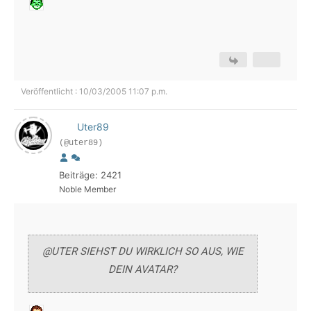
Veröffentlicht : 10/03/2005 11:07 p.m.
Uter89
(@uter89)
Beiträge: 2421
Noble Member
@UTER SIEHST DU WIRKLICH SO AUS, WIE
DEIN AVATAR?