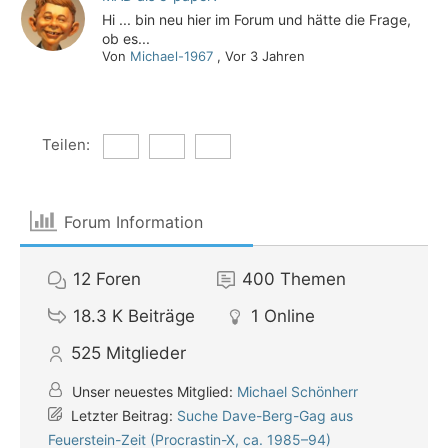
Hi ... bin neu hier im Forum und hätte die Frage,
ob es...
Von
Michael-1967
,
Vor 3 Jahren
Teilen:
Forum Information
12
Foren
400
Themen
18.3 K
Beiträge
1
Online
525
Mitglieder
Unser neuestes Mitglied:
Michael Schönherr
Letzter Beitrag:
Suche Dave-Berg-Gag aus
Feuerstein-Zeit (Procrastin-X, ca. 1985–94)