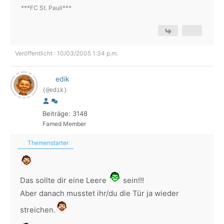
***FC St. Pauli***
Veröffentlicht : 10/03/2005 1:34 p.m.
edik
(@edik)
Beiträge: 3148
Famed Member
Themenstarter
Das sollte dir eine Leere
sein!!!
Aber danach musstet ihr/du die Tür ja wieder
streichen.