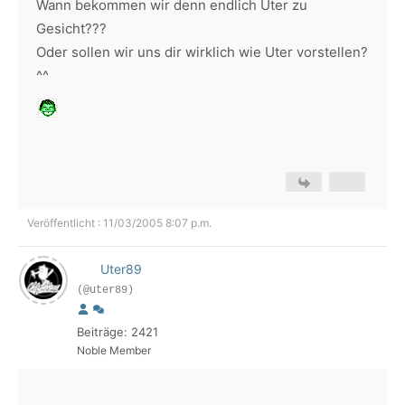
Wann bekommen wir denn endlich Uter zu
Gesicht???
Oder sollen wir uns dir wirklich wie Uter vorstellen?
^^
Veröffentlicht : 11/03/2005 8:07 p.m.
Uter89
(@uter89)
Beiträge: 2421
Noble Member