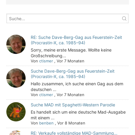
RE: Suche Dave-Berg-Gag aus Feuerstein-Zeit
(Procrastin-X, ca. 1985–94)
Sorry, meine erste Message. Wollte keine
Großschreibung...
Von
ctismer
,
Vor 7 Monaten
Suche Dave-Berg-Gag aus Feuerstein-Zeit
(Procrastin-X, ca. 1985–94)
Hallo zusammen, ich suche einen Gag aus dem
deutschen ...
Von
ctismer
,
Vor 7 Monaten
Suche MAD mit Spaghetti-Western Parodie
Es handelt sich um eine deutsche Mad-Ausgabe
mit einem ...
Von
benben
,
Vor 8 Monaten
RE: Verkaufe vollständige MAD-Sammlung…