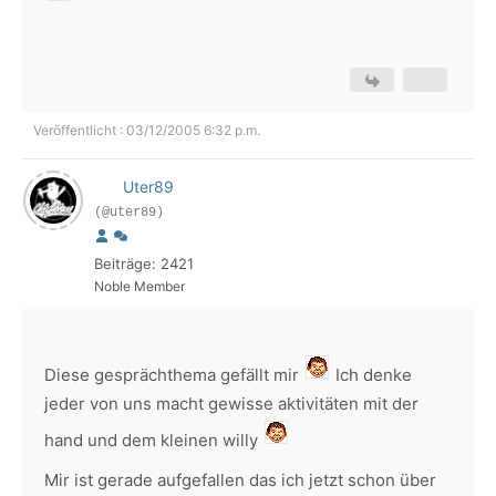
Veröffentlicht : 03/12/2005 6:32 p.m.
Uter89
(@uter89)
Beiträge: 2421
Noble Member
Diese gesprächthema gefällt mir
Ich denke
jeder von uns macht gewisse aktivitäten mit der
hand und dem kleinen willy
Mir ist gerade aufgefallen das ich jetzt schon über