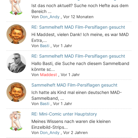
Ist das noch aktuell? Suche noch Hefte aus dem
Bereich ...
Von
Don_Andy
,
Vor 12 Monaten
RE: Sammelheft MAD Film-Persiflagen gesucht
Hi Maddest, vielen Dank! Ich meine, es war MAD
Extra,...
Von
Basti
,
Vor 1 Jahr
RE: Sammelheft MAD Film-Persiflagen gesucht
Hallo Basti, die Suche nach diesem Sammelband
könnte sc...
Von
Maddest
,
Vor 1 Jahr
Sammelheft MAD Film-Persiflagen gesucht
Ich hatte als Kind mal einen deutschen MAD-
Sammelband, ...
Von
Basti
,
Vor 1 Jahr
RE: Mini-Comic unter Hauptstory
Meines Wissens nach waren die kleinen
Einzelbild-Strips...
Von
Don_Andy
,
Vor 2 Jahren