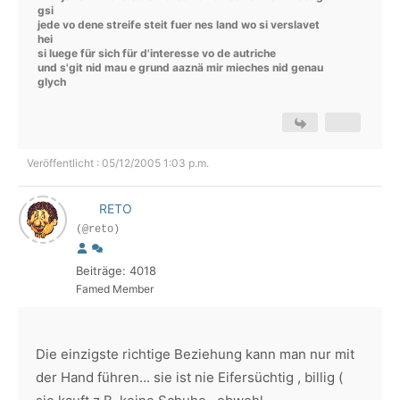
gsi
jede vo dene streife steit fuer nes land wo si verslavet
hei
si luege für sich für d'interesse vo de autriche
und s'git nid mau e grund aaznä mir mieches nid genau
glych
Veröffentlicht : 05/12/2005 1:03 p.m.
RETO
(@reto)
Beiträge: 4018
Famed Member
Die einzigste richtige Beziehung kann man nur mit
der Hand führen... sie ist nie Eifersüchtig , billig (