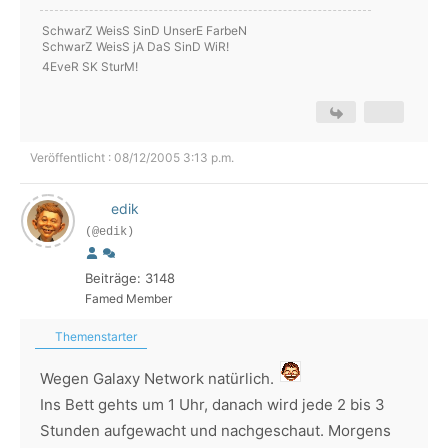
SchwarZ WeisS SinD UnserE FarbeN
SchwarZ WeisS jA DaS SinD WiR!
4EveR SK SturM!
Veröffentlicht : 08/12/2005 3:13 p.m.
edik
(@edik)
Beiträge: 3148
Famed Member
Themenstarter
Wegen Galaxy Network natürlich.
Ins Bett gehts um 1 Uhr, danach wird jede 2 bis 3
Stunden aufgewacht und nachgeschaut. Morgens