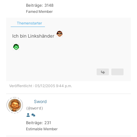
Beiträge: 3148
Famed Member
Themenstarter
Ich bin Linkshänder
Veröffentlicht : 05/12/2005 9:44 p.m.
Sword
(@sword)
Beiträge: 231
Estimable Member