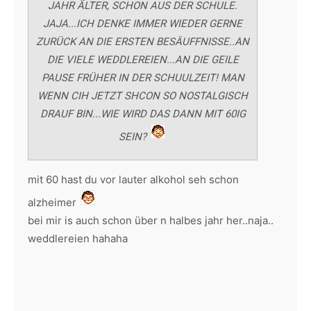
JAHR ÄLTER, SCHON AUS DER SCHULE.
JAJA...ICH DENKE IMMER WIEDER GERNE
ZURÜCK AN DIE ERSTEN BESÄUFFNISSE..AN
DIE VIELE WEDDLEREIEN...AN DIE GEILE
PAUSE FRÜHER IN DER SCHUULZEIT! MAN
WENN CIH JETZT SHCON SO NOSTALGISCH
DRAUF BIN...WIE WIRD DAS DANN MIT 60IG
SEIN?
mit 60 hast du vor lauter alkohol seh schon
alzheimer
bei mir is auch schon über n halbes jahr her..naja..
weddlereien hahaha