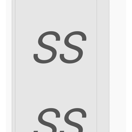
SS
SS