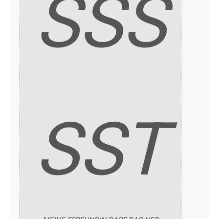
SSS
SST