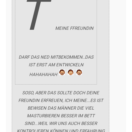
T
MEINE FFREUNDIN
DARF DAS NED MITBEKOMMEN..DAS
IST ERST AM ENTWICKELN
HAHAHAHAH
SOSO, ABER DAS SOLLTE DOCH DEINE
FREUNDIN ERFREUEN, ICH MEINE...ES IST
BEWISEN DAS MÄNNER DIE VIEL
MASTURBIEREN BESSER IM BETT
SIND...WEIL WIR UNS AUCH BESSER
KONTROLIEREN KÖNNEN UND ERFAHRUNG