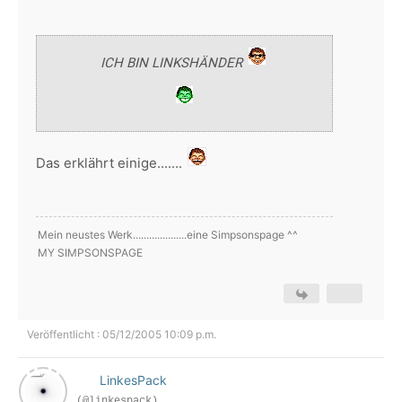
ICH BIN LINKSHÄNDER
Das erklährt einige.......
Mein neustes Werk....................eine Simpsonspage ^^
MY SIMPSONSPAGE
Veröffentlicht : 05/12/2005 10:09 p.m.
LinkesPack
(@linkespack)