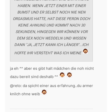
HABEN. WENN JETZT EINER MIT EINER
BUMST UND ER SELBST NOCH NIE NEN
ORGASMUS HATTE, HAT DIESE PERON DOCH
KEINE AHNUNG UND KOMMT NACH 30
SEKUNDEN, HINGEGEN WIR KÖNNEN VOR
DEM SEX NOCH WEDDELN UND WISSEN
DANN "JA, JETZT KANN ICH LÄNGER"...ICH
HOFFE IHR VERSTEHT WAS ICH MEINE
ja eh ^^ aber es gibt halt mädchen die noh nicht
dazu bereit sind deshalb ^^
@reto: da spicht einer aus erfahrung..du armer
knilch ohne weib