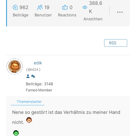
388.6
962
19
0
K
Beiträge
Benutzer
Reactions
Ansichten
RSS
edik
(@edik)
Beiträge: 3148
Famed Member
Themenstarter
Nene so gestört ist das Verhältnis zu meiner Hand
nicht.