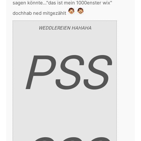
sagen könnte..."das ist mein 1000enster wix"
dochhab ned mitgezählt
WEDDLEREIEN HAHAHA
PSS