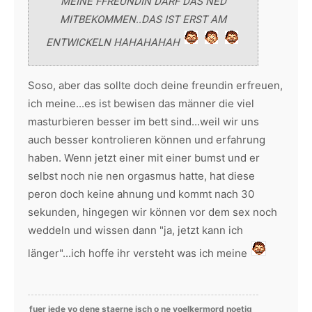
MEINE FFREUNDIN DARF DAS NED
MITBEKOMMEN..DAS IST ERST AM
ENTWICKELN HAHAHAHAH
Soso, aber das sollte doch deine freundin erfreuen,
ich meine...es ist bewisen das männer die viel
masturbieren besser im bett sind...weil wir uns
auch besser kontrolieren können und erfahrung
haben. Wenn jetzt einer mit einer bumst und er
selbst noch nie nen orgasmus hatte, hat diese
peron doch keine ahnung und kommt nach 30
sekunden, hingegen wir können vor dem sex noch
weddeln und wissen dann "ja, jetzt kann ich
länger"...ich hoffe ihr versteht was ich meine
fuer jede vo dene staerne isch o ne voelkermord noetig