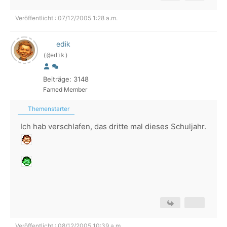
Veröffentlicht : 07/12/2005 1:28 a.m.
edik
(@edik)
Beiträge: 3148
Famed Member
Themenstarter
Ich hab verschlafen, das dritte mal dieses Schuljahr.
Veröffentlicht : 08/12/2005 10:39 a.m.