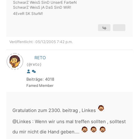
SchwarZ WeisS SinD UnserE FarbeN
SchwarZ WeisS jA DaS SinD WiR!
4EveR SK SturM!
Veröffentlicht : 05/12/2005 7:42 p.m.
RETO
(@reto)
Beiträge: 4018
Famed Member
Gratulation zum 2300. beitrag , Linkes
@Linkes : Wenn wir uns mal treffen sollten , solltest
du mir nicht die Hand geben....