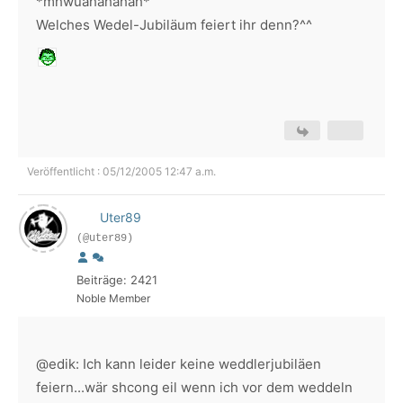
*mhwuahahahah*
Welches Wedel-Jubiläum feiert ihr denn?^^
Veröffentlicht : 05/12/2005 12:47 a.m.
Uter89
(@uter89)
Beiträge: 2421
Noble Member
@edik: Ich kann leider keine weddlerjubiläen
feiern...wär shcong eil wenn ich vor dem weddeln