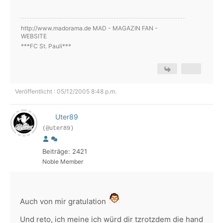
http://www.madorama.de MAD - MAGAZIN FAN -
WEBSITE
***FC St. Pauli***
Veröffentlicht : 05/12/2005 8:48 p.m.
Uter89
(@uter89)
Beiträge: 2421
Noble Member
Auch von mir gratulation
Und reto, ich meine ich würd dir tzrotzdem die hand