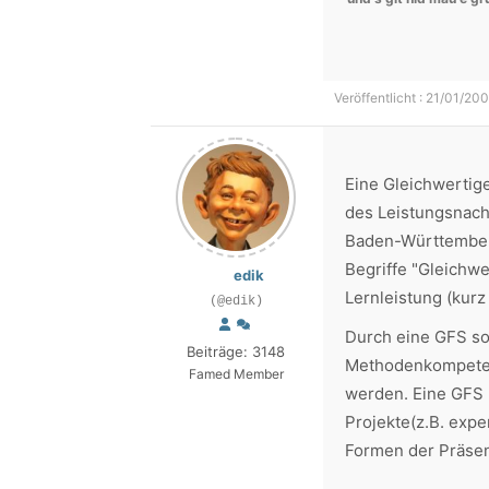
Veröffentlicht : 21/01/200
Eine Gleichwertige
des Leistungsnach
Baden-Württember
Begriffe "Gleichwe
edik
Lernleistung (kurz
(@edik)
Durch eine GFS sol
Beiträge: 3148
Methodenkompeten
Famed Member
werden. Eine GFS k
Projekte(z.B. expe
Formen der Präsent