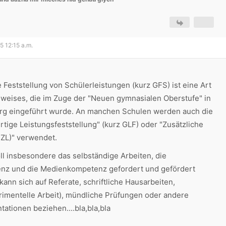
5 12:15 a.m.
 Feststellung von Schülerleistungen (kurz GFS) ist eine Art
weises, die im Zuge der "Neuen gymnasialen Oberstufe" in
g eingeführt wurde. An manchen Schulen werden auch die
rtige Leistungsfeststellung" (kurz GLF) oder "Zusätzliche
 ZL)" verwendet.
l insbesondere das selbständige Arbeiten, die
z und die Medienkompetenz gefordert und gefördert
ann sich auf Referate, schriftliche Hausarbeiten,
rimentelle Arbeit), mündliche Prüfungen oder andere
ationen beziehen....bla,bla,bla