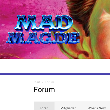
Start
Forum
Forum
Foren
Mitglieder
What’s New