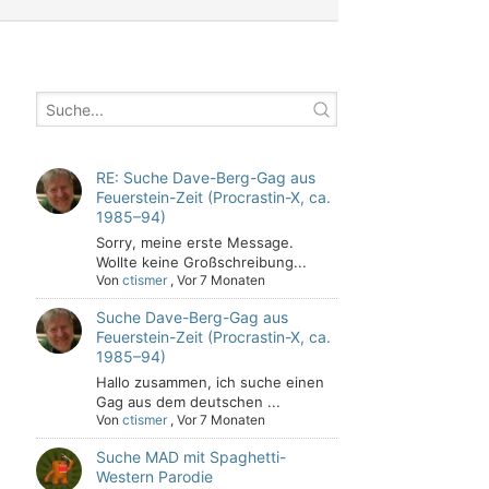
RE: Suche Dave-Berg-Gag aus
Feuerstein-Zeit (Procrastin-X, ca.
1985–94)
Sorry, meine erste Message.
Wollte keine Großschreibung...
Von
ctismer
,
Vor 7 Monaten
Suche Dave-Berg-Gag aus
Feuerstein-Zeit (Procrastin-X, ca.
1985–94)
Hallo zusammen, ich suche einen
Gag aus dem deutschen ...
Von
ctismer
,
Vor 7 Monaten
Suche MAD mit Spaghetti-
Western Parodie