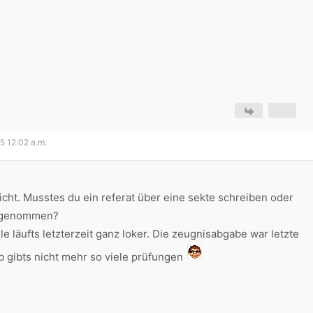
05 12:02 a.m.
nicht. Musstes du ein referat über eine sekte schreiben oder
h genommen?
le läufts letzterzeit ganz loker. Die zeugnisabgabe war letzte
 gibts nicht mehr so viele prüfungen