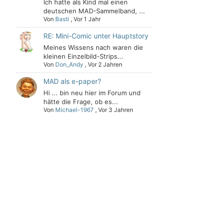
Ich hatte als Kind mal einen
deutschen MAD-Sammelband, ...
Von
Basti
,
Vor 1 Jahr
RE: Mini-Comic unter Hauptstory
Meines Wissens nach waren die
kleinen Einzelbild-Strips...
Von
Don_Andy
,
Vor 2 Jahren
MAD als e-paper?
Hi ... bin neu hier im Forum und
hätte die Frage, ob es...
Von
Michael-1967
,
Vor 3 Jahren