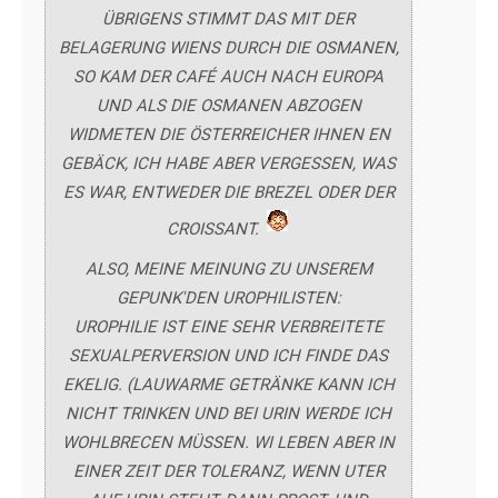
ÜBRIGENS STIMMT DAS MIT DER
BELAGERUNG WIENS DURCH DIE OSMANEN,
SO KAM DER CAFÉ AUCH NACH EUROPA
UND ALS DIE OSMANEN ABZOGEN
WIDMETEN DIE ÖSTERREICHER IHNEN EN
GEBÄCK, ICH HABE ABER VERGESSEN, WAS
ES WAR, ENTWEDER DIE BREZEL ODER DER
CROISSANT.
ALSO, MEINE MEINUNG ZU UNSEREM
GEPUNK'DEN UROPHILISTEN:
UROPHILIE IST EINE SEHR VERBREITETE
SEXUALPERVERSION UND ICH FINDE DAS
EKELIG. (LAUWARME GETRÄNKE KANN ICH
NICHT TRINKEN UND BEI URIN WERDE ICH
WOHLBRECEN MÜSSEN. WI LEBEN ABER IN
EINER ZEIT DER TOLERANZ, WENN UTER