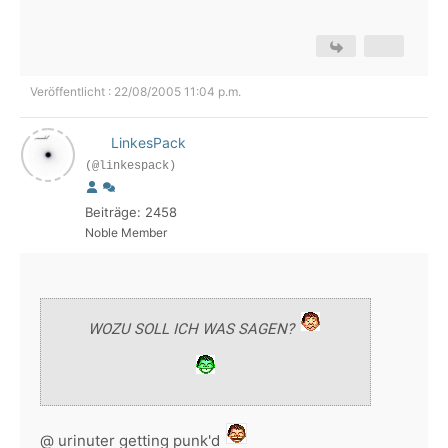
Veröffentlicht : 22/08/2005 11:04 p.m.
LinkesPack
(@linkespack)
Beiträge: 2458
Noble Member
WOZU SOLL ICH WAS SAGEN?
@ urinuter getting punk'd