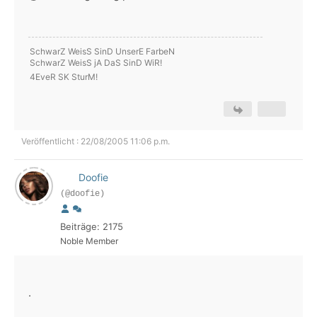
SchwarZ WeisS SinD UnserE FarbeN
SchwarZ WeisS jA DaS SinD WiR!
4EveR SK SturM!
Veröffentlicht : 22/08/2005 11:06 p.m.
Doofie
(@doofie)
Beiträge: 2175
Noble Member
.