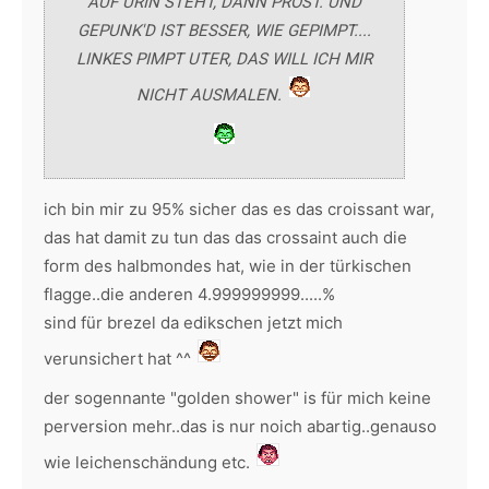
AUF URIN STEHT, DANN PROST. UND
GEPUNK'D IST BESSER, WIE GEPIMPT....
LINKES PIMPT UTER, DAS WILL ICH MIR
NICHT AUSMALEN.
ich bin mir zu 95% sicher das es das croissant war,
das hat damit zu tun das das crossaint auch die
form des halbmondes hat, wie in der türkischen
flagge..die anderen 4.999999999.....%
sind für brezel da edikschen jetzt mich
verunsichert hat ^^
der sogennante "golden shower" is für mich keine
perversion mehr..das is nur noich abartig..genauso
wie leichenschändung etc.