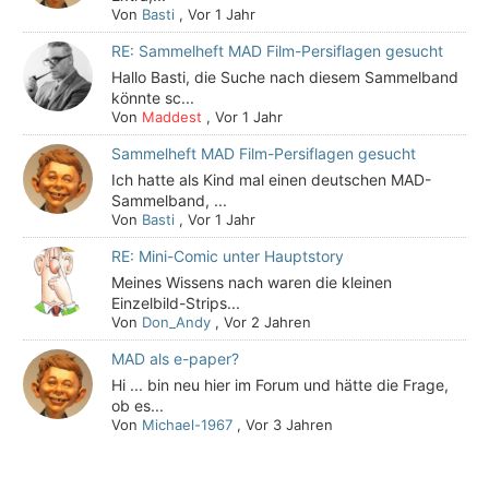
Von
Basti
,
Vor 1 Jahr
RE: Sammelheft MAD Film-Persiflagen gesucht
Hallo Basti, die Suche nach diesem Sammelband
könnte sc...
Von
Maddest
,
Vor 1 Jahr
Sammelheft MAD Film-Persiflagen gesucht
Ich hatte als Kind mal einen deutschen MAD-
Sammelband, ...
Von
Basti
,
Vor 1 Jahr
RE: Mini-Comic unter Hauptstory
Meines Wissens nach waren die kleinen
Einzelbild-Strips...
Von
Don_Andy
,
Vor 2 Jahren
MAD als e-paper?
Hi ... bin neu hier im Forum und hätte die Frage,
ob es...
Von
Michael-1967
,
Vor 3 Jahren