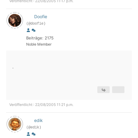
Veröffentlicht : 22/08/2005 11:17 p.m.
Doofie
(@doofie)
Beiträge: 2175
Noble Member
.
Veröffentlicht : 22/08/2005 11:21 p.m.
edik
(@edik)