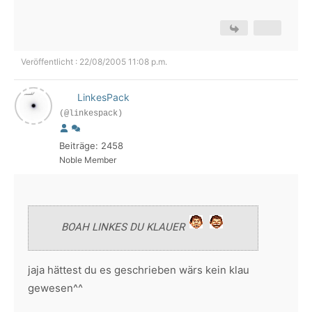
Veröffentlicht : 22/08/2005 11:08 p.m.
LinkesPack
(@linkespack)
Beiträge: 2458
Noble Member
BOAH LINKES DU KLAUER
jaja hättest du es geschrieben wärs kein klau
gewesen^^