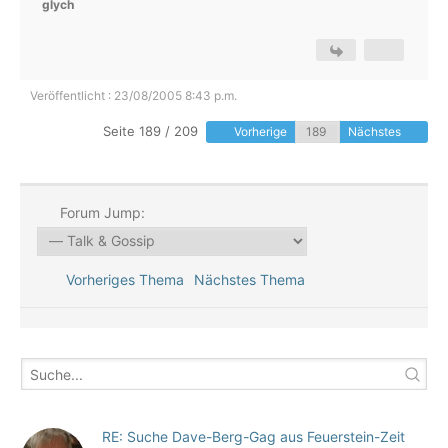
glych
Veröffentlicht : 23/08/2005 8:43 p.m.
Seite 189 / 209
Vorherige
Nächstes
Forum Jump:
Vorheriges Thema
Nächstes Thema
RE: Suche Dave-Berg-Gag aus Feuerstein-Zeit