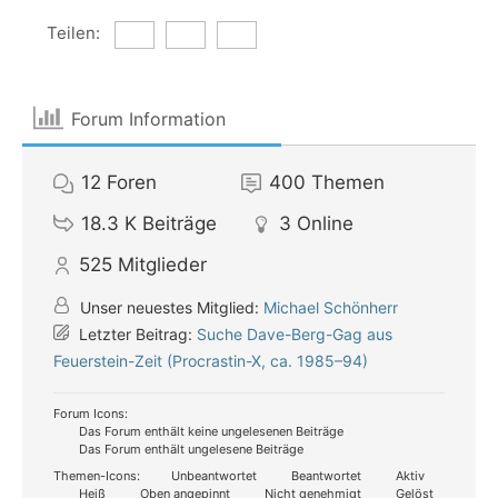
Teilen:
Forum Information
12
Foren
400
Themen
18.3 K
Beiträge
3
Online
525
Mitglieder
Unser neuestes Mitglied:
Michael Schönherr
Letzter Beitrag:
Suche Dave-Berg-Gag aus
Feuerstein-Zeit (Procrastin-X, ca. 1985–94)
Forum Icons:
Das Forum enthält keine ungelesenen Beiträge
Das Forum enthält ungelesene Beiträge
Themen-Icons:
Unbeantwortet
Beantwortet
Aktiv
Heiß
Oben angepinnt
Nicht genehmigt
Gelöst