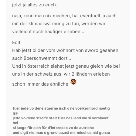
jetzt ja alles zu euch...
naja, kann man nix machen, hat eventuell ja auch
mit der klimaerwärmung zu tun, werden wir
vielleicht noch häufiger erleben...
Edit:
Hab jetzt bilder vom wohnort von sword gesehen,
auch überschwemmt dort...
Und in österreich siehst jetzt genau gleich wie bei
uns in der schweiz aus, wir 2 ländern erleben
schon immer das ähnliche
fuer jede vo dene staerne isch o ne voelkermord noetig
gsi
jede vo dene streife steit fuer nes land wo si verslavet
hei
si luege für sich für d'interesse vo de autriche
und s'git nid mau e grund aaznä mir mieches nid genau