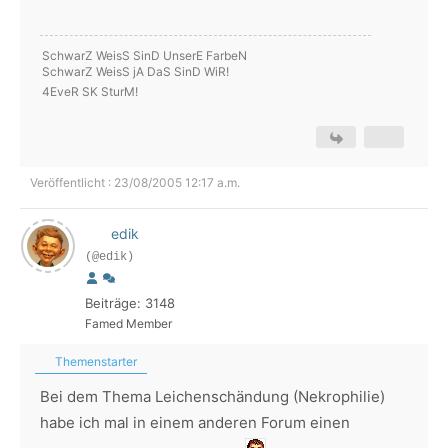
SchwarZ WeisS SinD UnserE FarbeN
SchwarZ WeisS jA DaS SinD WiR!
4EveR SK SturM!
Veröffentlicht : 23/08/2005 12:17 a.m.
edik
(@edik)
Beiträge: 3148
Famed Member
Themenstarter
Bei dem Thema Leichenschändung (Nekrophilie)
habe ich mal in einem anderen Forum einen