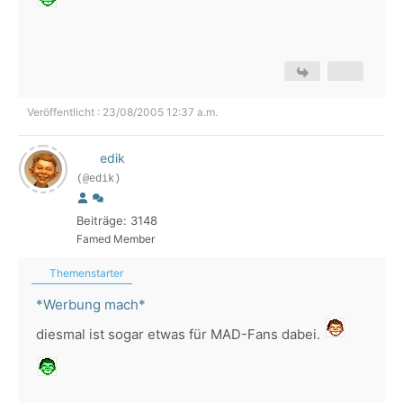
Veröffentlicht : 23/08/2005 12:37 a.m.
edik
(@edik)
Beiträge: 3148
Famed Member
Themenstarter
*Werbung mach*
diesmal ist sogar etwas für MAD-Fans dabei.