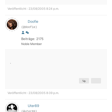
Veröffentlicht : 23/08/2005 8:24 p.m.
Doofie
(@doofie)
Beiträge: 2175
Noble Member
.
Veröffentlicht : 23/08/2005 8:39 p.m.
Uter89
(@uter89)