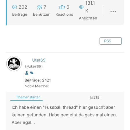
131.1
202
7
0
K
Beiträge
Benutzer
Reactions
Ansichten
RSS
Uter89
(@uter89)
Beiträge: 2421
Noble Member
Themenstarter
[#218]
Ich habe einen "Fussball thread" hier gesucht aber
keinen gefunden. Habe gemeint da gabs mal einen.
Aber egal...