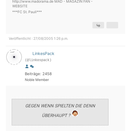
http://www.madorama.de MAD - MAGAZIN FAN -
WEBSITE
***FC St. Pauli***
Veröffentlicht : 27/08/2005 1:26 p.m.
LinkesPack
(@linkespack)
Beiträge: 2458
Noble Member
GEGEN WENN SPIELTEN DIE DENN
ÜBERHAUPT ?