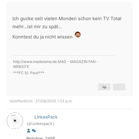
Ich gucke seit vielen Monden schon kein TV Total
mehr...ist mir zu spät...
Konntest du ja nicht wissen
http://www.madorama.de MAD - MAGAZIN FAN -
WEBSITE
***FC St. Pauli***
Veröffentlicht : 27/08/2005 1:23 p.m.
LinkesPack
(@linkespack)
Beiträge: 2458