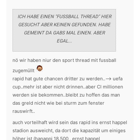
ICH HABE EINEN "FUSSBALL THREAD" HIER
GESUCHT ABER KEINEN GEFUNDEN. HABE
GEMEINT DA GABS MAL EINEN. ABER
EGAL...
nö wir haben niur den sport thread mit fussball
zugemüllt
rapid hat gute chancen dritter zu werden..--> uefa
cup..mehr ist aber nicht drinnen..aber Cl millionen
werden sie bekommen..bleibt zu hoffen das man
das greld nicht wie bei sturm zum fenster
rauswirft..
auch vorteilhaft wird sein das rapid ins ernst happel
stadion ausweicht, da dort die kapazität um einiges
höher ist (hanappi 18.500 , ernst happel