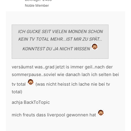
Noble Member
ICH GUCKE SEIT VIELEN MONDEN SCHON
KEIN TV TOTAL MEHR...IST MIR ZU SPÄT...
KONNTEST DU JA NICHT WISSEN
versäumst was..grad jetzt is immer geil..nach der
sommerpause..soviel wie danach lach ich selten bei
tv total
(was nicht heisst ich lache nie bei tv
total)
achja BackToTopic
mich freuts dass liverpool gewonnen hat