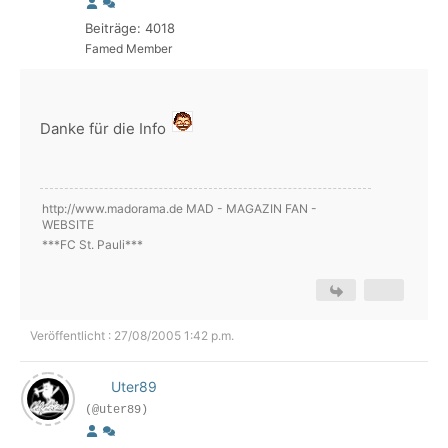
Beiträge: 4018
Famed Member
Danke für die Info
http://www.madorama.de MAD - MAGAZIN FAN -
WEBSITE
***FC St. Pauli***
Veröffentlicht : 27/08/2005 1:42 p.m.
Uter89
(@uter89)