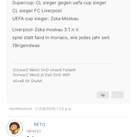
Supercup: CL sieger gegen uefa cup sieger
CL sieger FC Liverpool
UEFA cup sieger: Zska Moskau
Liverpool-Zska moskau 3:1 n.V.
spiel statt fand in monaco, wie jedes jahr seit
19irgendwas
SchwarZ WeisS SinD UnserE FarbeN
SchwarZ WeisS jA DaS SinD WiR!
4EveR SK SturM!
Veröffentlicht : 27/08/2005 1:33 p.m.
RETO
(@reto)