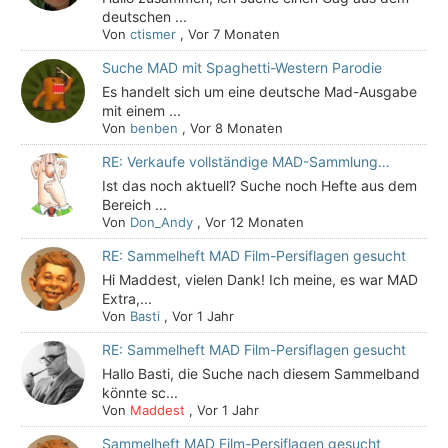
deutschen ...
Von
ctismer
,
Vor 7 Monaten
Suche MAD mit Spaghetti-Western Parodie
Es handelt sich um eine deutsche Mad-Ausgabe
mit einem ...
Von
benben
,
Vor 8 Monaten
RE: Verkaufe vollständige MAD-Sammlung…
Ist das noch aktuell? Suche noch Hefte aus dem
Bereich ...
Von
Don_Andy
,
Vor 12 Monaten
RE: Sammelheft MAD Film-Persiflagen gesucht
Hi Maddest, vielen Dank! Ich meine, es war MAD
Extra,...
Von
Basti
,
Vor 1 Jahr
RE: Sammelheft MAD Film-Persiflagen gesucht
Hallo Basti, die Suche nach diesem Sammelband
könnte sc...
Von
Maddest
,
Vor 1 Jahr
Sammelheft MAD Film-Persiflagen gesucht