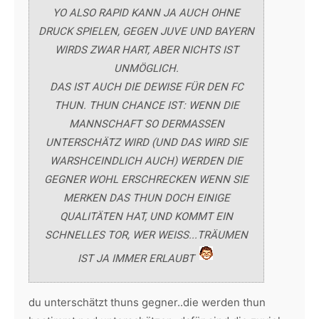
YO ALSO RAPID KANN JA AUCH OHNE
DRUCK SPIELEN, GEGEN JUVE UND BAYERN
WIRDS ZWAR HART, ABER NICHTS IST
UNMÖGLICH.
DAS IST AUCH DIE DEWISE FÜR DEN FC
THUN. THUN CHANCE IST: WENN DIE
MANNSCHAFT SO DERMASSEN
UNTERSCHÄTZ WIRD (UND DAS WIRD SIE
WARSHCEINDLICH AUCH) WERDEN DIE
GEGNER WOHL ERSCHRECKEN WENN SIE
MERKEN DAS THUN DOCH EINIGE
QUALITÄTEN HAT, UND KOMMT EIN
SCHNELLES TOR, WER WEISS...TRÄUMEN
IST JA IMMER ERLAUBT
du unterschätzt thuns gegner..die werden thun