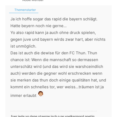
Themenstarter
Ja ich hoffe sogar das rapid die bayern schlägt.
Hatte beyern noch nie gerne...
Yo also rapid kann ja auch ohne druck spielen,
gegen juve und bayern wirds zwar hart, aber nichts
ist unmöglich.
Das ist auch die dewise für den FC Thun. Thun
chance ist: Wenn die mannschaft so dermassen
unterschätz wird (und das wird sie warshceindlich
auch) werden die gegner wohl erschrecken wenn
sie merken das thun doch einige qualitäten hat, und
kommt ein schnelles tor, wer weiss...träumen ist ja
immer erlaubt
fuer jede vo dene staerne isch o ne voelkermord noetig