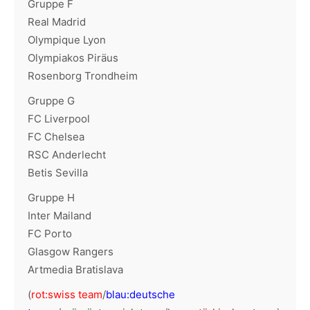
Gruppe F
Real Madrid
Olympique Lyon
Olympiakos Piräus
Rosenborg Trondheim
Gruppe G
FC Liverpool
FC Chelsea
RSC Anderlecht
Betis Sevilla
Gruppe H
Inter Mailand
FC Porto
Glasgow Rangers
Artmedia Bratislava
(
rot:swiss team
/
blau:deutsche