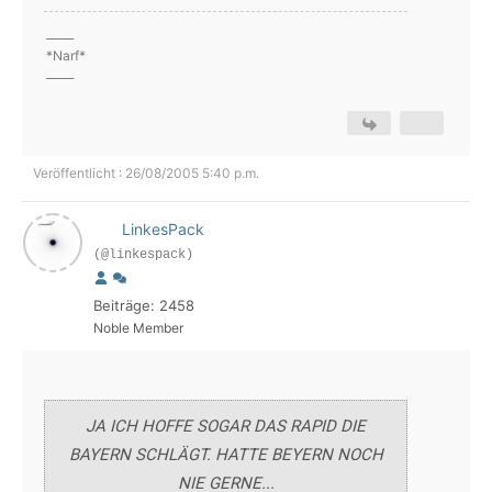
_____
*Narf*
_____
Veröffentlicht : 26/08/2005 5:40 p.m.
LinkesPack
(@linkespack)
Beiträge: 2458
Noble Member
JA ICH HOFFE SOGAR DAS RAPID DIE
BAYERN SCHLÄGT. HATTE BEYERN NOCH
NIE GERNE...