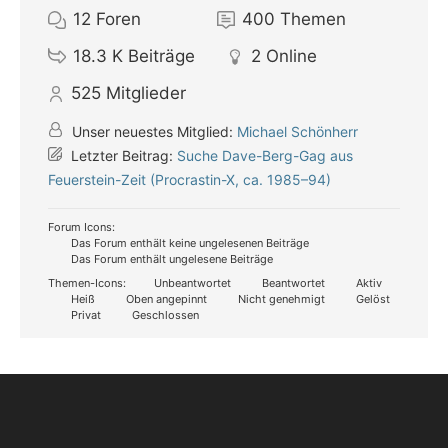
12
Foren
400
Themen
18.3 K
Beiträge
2
Online
525
Mitglieder
Unser neuestes Mitglied:
Michael Schönherr
Letzter Beitrag:
Suche Dave-Berg-Gag aus
Feuerstein-Zeit (Procrastin-X, ca. 1985–94)
Forum Icons:
Das Forum enthält keine ungelesenen Beiträge
Das Forum enthält ungelesene Beiträge
Themen-Icons:
Unbeantwortet
Beantwortet
Aktiv
Heiß
Oben angepinnt
Nicht genehmigt
Gelöst
Privat
Geschlossen