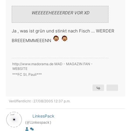
WEEEEEHEEEERDER VOR XD
Ja , was ist grün und stinkt nach Fisch ... WERDER
BREEEMMMEEENN
http://www.madorama.de MAD - MAGAZIN FAN -
WEBSITE
***FC St. Pauli***
Veröffentlicht : 27/08/2005 12:37 p.m.
LinkesPack
(@linkespack)