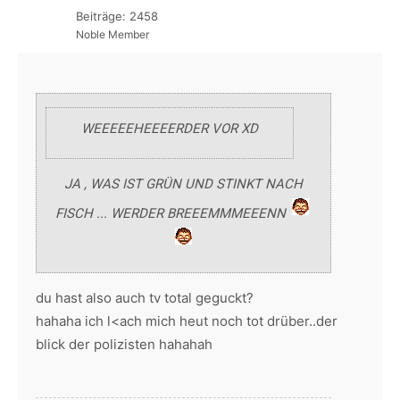
Beiträge: 2458
Noble Member
WEEEEEHEEEERDER VOR XD
JA , WAS IST GRÜN UND STINKT NACH
FISCH ... WERDER BREEEMMMEEENN
du hast also auch tv total geguckt?
hahaha ich l<ach mich heut noch tot drüber..der
blick der polizisten hahahah