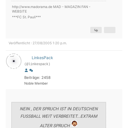
http://www.madorama.de MAD - MAGAZIN FAN -
WEBSITE
***FC St. Pauli***
Veröffentlicht : 27/08/2005 1:20 p.m.
LinkesPack
(@linkespack)
Beiträge: 2458
Noble Member
NEIN , DER SPRUCH IST IN DEUTSCHEN
FUSSBALL WEIT VERBREITET...EXTRAM
ALTER SPRUCH