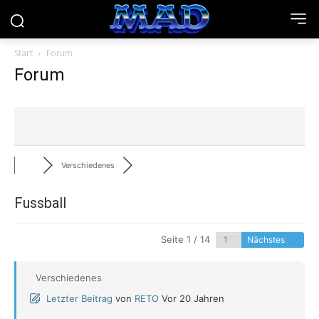
Start
Forum
Forum
Verschiedenes
Fussball
Seite 1 / 14
Nächstes
Verschiedenes
Letzter Beitrag
von
RETO
Vor 20 Jahren