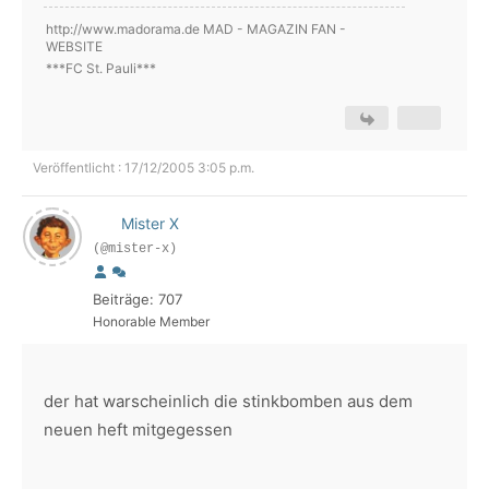
http://www.madorama.de MAD - MAGAZIN FAN -
WEBSITE
***FC St. Pauli***
Veröffentlicht : 17/12/2005 3:05 p.m.
Mister X
(@mister-x)
Beiträge: 707
Honorable Member
der hat warscheinlich die stinkbomben aus dem
neuen heft mitgegessen