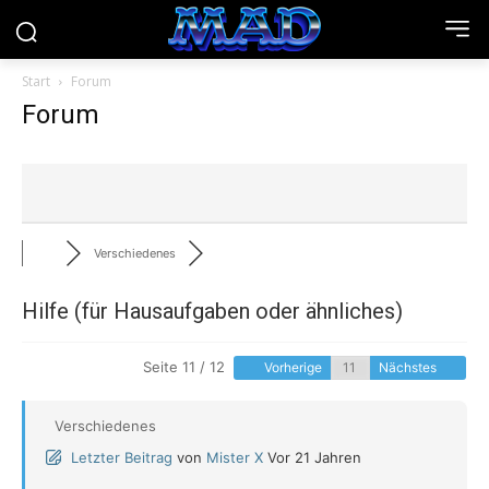
Start
Forum
Forum
Verschiedenes
Hilfe (für Hausaufgaben oder ähnliches)
Seite 11 / 12
Vorherige
Nächstes
Verschiedenes
Letzter Beitrag
von
Mister X
Vor 21 Jahren