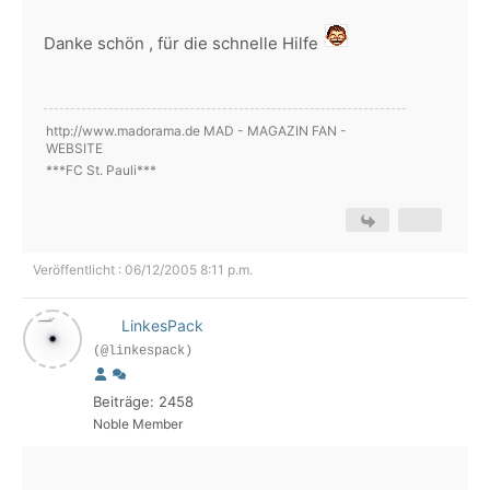
Danke schön , für die schnelle Hilfe
http://www.madorama.de MAD - MAGAZIN FAN -
WEBSITE
***FC St. Pauli***
Veröffentlicht : 06/12/2005 8:11 p.m.
LinkesPack
(@linkespack)
Beiträge: 2458
Noble Member