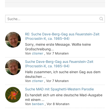
RE: Suche Dave-Berg-Gag aus Feuerstein-Zeit
(Procrastin-X, ca. 1985–94)
Sorry, meine erste Message. Wollte keine
Großschreibung...
Von
ctismer
,
Vor 7 Monaten
Suche Dave-Berg-Gag aus Feuerstein-Zeit
(Procrastin-X, ca. 1985–94)
Hallo zusammen, ich suche einen Gag aus dem
deutschen ...
Von
ctismer
,
Vor 7 Monaten
Suche MAD mit Spaghetti-Western Parodie
Es handelt sich um eine deutsche Mad-Ausgabe
mit einem ...
Von
benben
,
Vor 8 Monaten