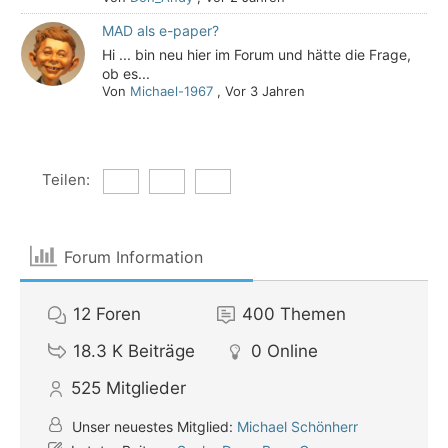
MAD als e-paper?
Hi ... bin neu hier im Forum und hätte die Frage,
ob es...
Von
Michael-1967
,
Vor 3 Jahren
Teilen:
Forum Information
12
Foren
400
Themen
18.3 K
Beiträge
0
Online
525
Mitglieder
Unser neuestes Mitglied:
Michael Schönherr