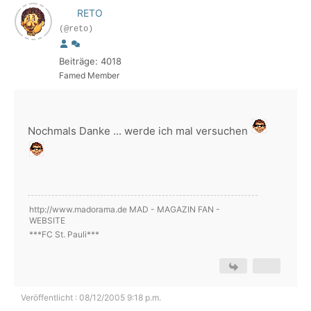
RETO
(@reto)
Beiträge: 4018
Famed Member
Nochmals Danke ... werde ich mal versuchen
http://www.madorama.de MAD - MAGAZIN FAN -
WEBSITE
***FC St. Pauli***
Veröffentlicht : 08/12/2005 9:18 p.m.