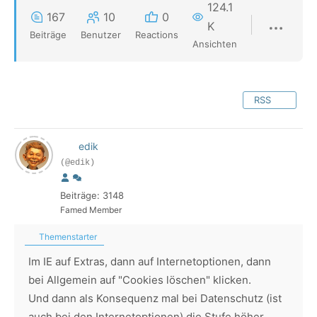
124.1
167
10
0
K
Beiträge
Benutzer
Reactions
Ansichten
RSS
edik
(@edik)
Beiträge: 3148
Famed Member
Themenstarter
Im IE auf Extras, dann auf Internetoptionen, dann
bei Allgemein auf "Cookies löschen" klicken.
Und dann als Konsequenz mal bei Datenschutz (ist
auch bei den Internetoptionen) die Stufe höher