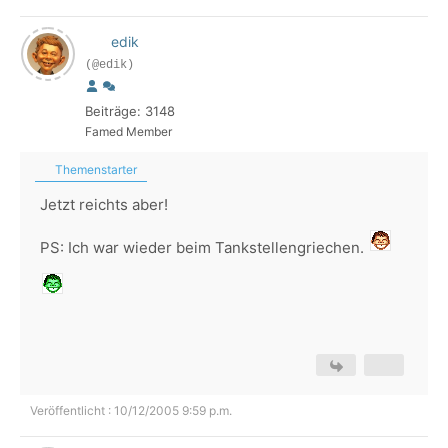
edik
(@edik)
Beiträge: 3148
Famed Member
Themenstarter
Jetzt reichts aber!
PS: Ich war wieder beim Tankstellengriechen.
Veröffentlicht : 10/12/2005 9:59 p.m.