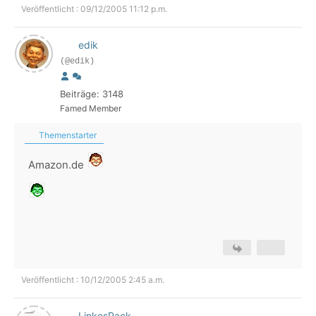
Veröffentlicht : 09/12/2005 11:12 p.m.
edik
(@edik)
Beiträge: 3148
Famed Member
Themenstarter
Amazon.de
Veröffentlicht : 10/12/2005 2:45 a.m.
LinkesPack