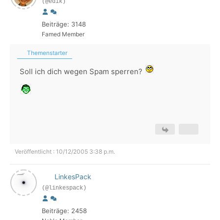
(@edik)
Beiträge: 3148
Famed Member
Themenstarter
Soll ich dich wegen Spam sperren?
Veröffentlicht : 10/12/2005 3:38 p.m.
LinkesPack
(@linkespack)
Beiträge: 2458