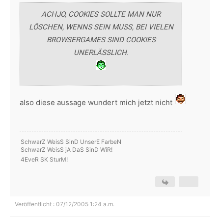
ACHJO, COOKIES SOLLTE MAN NUR
LÖSCHEN, WENNS SEIN MUSS, BEI VIELEN
BROWSERGAMES SIND COOKIES
UNERLÄSSLICH.
also diese aussage wundert mich jetzt nicht
SchwarZ WeisS SinD UnserE FarbeN
SchwarZ WeisS jA DaS SinD WiR!
4EveR SK SturM!
Veröffentlicht : 07/12/2005 1:24 a.m.