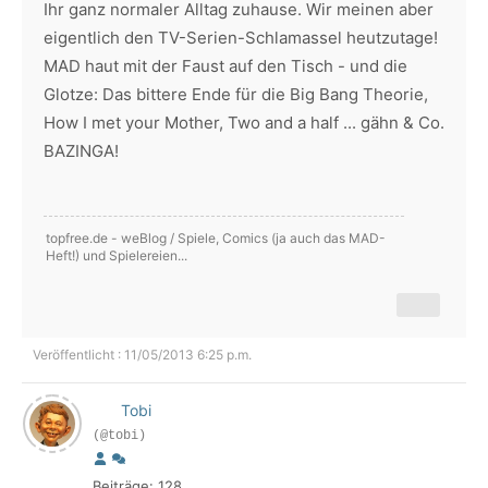
Ihr ganz normaler Alltag zuhause. Wir meinen aber
eigentlich den TV-Serien-Schlamassel heutzutage!
MAD haut mit der Faust auf den Tisch - und die
Glotze: Das bittere Ende für die Big Bang Theorie,
How I met your Mother, Two and a half ... gähn & Co.
BAZINGA!
topfree.de - weBlog / Spiele, Comics (ja auch das MAD-
Heft!) und Spielereien...
Veröffentlicht : 11/05/2013 6:25 p.m.
Tobi
(@tobi)
Beiträge: 128