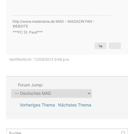
http://www.madorama.de MAD - MAGAZIN FAN -
WEBSITE
***FC St. Pauli***
Veröffentlicht : 12/09/2013 9:48 p.m.
Forum Jump:
Vorheriges Thema
Nächstes Thema