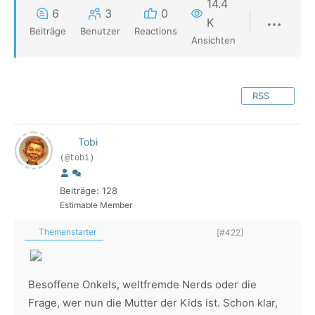
14.4
6
3
0
K
Beiträge
Benutzer
Reactions
Ansichten
RSS
Tobi
(@tobi)
Beiträge: 128
Estimable Member
Themenstarter
[#422]
Besoffene Onkels, weltfremde Nerds oder die
Frage, wer nun die Mutter der Kids ist. Schon klar,