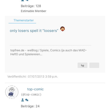
Beiträge: 128
Estimable Member
Themenstarter
only losers spell it “loosers”
topfree.de - weBlog / Spiele, Comics (ja auch das MAD-
Heft!) und Spielereien...
Veröffentlicht : 07/07/2013 3:59 p.m.
top-comic
(@top-comic)
Beiträge: 24