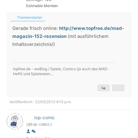
Estimable Member
Themenstarter
Gerade frisch online:
http://www.topfree.de/mad-
magazin-152-rezension
(mit ausführlichem
Inhaltsverzeichnis!)
topfree.de - weBlog / Spiele, Comics (ja auch das MAD-
Heft!) und Spielereien...
Veröffentlicht : 22/05/2013 6:15 p.m.
top-comic
(@top-comic)