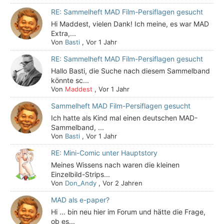
RE: Sammelheft MAD Film-Persiflagen gesucht
Hi Maddest, vielen Dank! Ich meine, es war MAD
Extra,...
Von
Basti
,
Vor 1 Jahr
RE: Sammelheft MAD Film-Persiflagen gesucht
Hallo Basti, die Suche nach diesem Sammelband
könnte sc...
Von
Maddest
,
Vor 1 Jahr
Sammelheft MAD Film-Persiflagen gesucht
Ich hatte als Kind mal einen deutschen MAD-
Sammelband, ...
Von
Basti
,
Vor 1 Jahr
RE: Mini-Comic unter Hauptstory
Meines Wissens nach waren die kleinen
Einzelbild-Strips...
Von
Don_Andy
,
Vor 2 Jahren
MAD als e-paper?
Hi ... bin neu hier im Forum und hätte die Frage,
ob es...