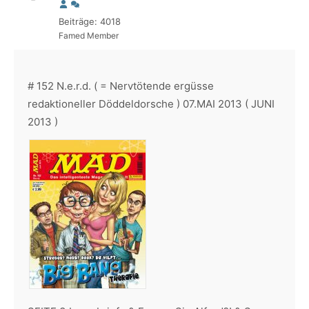
Beiträge: 4018
Famed Member
# 152 N.e.r.d. ( = Nervtötende ergüsse
redaktioneller Döddeldorsche ) 07.MAI 2013 ( JUNI
2013 )