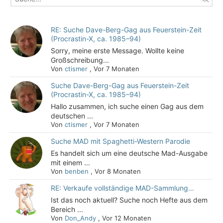
RE: Suche Dave-Berg-Gag aus Feuerstein-Zeit
(Procrastin-X, ca. 1985–94)
Sorry, meine erste Message. Wollte keine
Großschreibung...
Von
ctismer
,
Vor 7 Monaten
Suche Dave-Berg-Gag aus Feuerstein-Zeit
(Procrastin-X, ca. 1985–94)
Hallo zusammen, ich suche einen Gag aus dem
deutschen ...
Von
ctismer
,
Vor 7 Monaten
Suche MAD mit Spaghetti-Western Parodie
Es handelt sich um eine deutsche Mad-Ausgabe
mit einem ...
Von
benben
,
Vor 8 Monaten
RE: Verkaufe vollständige MAD-Sammlung…
Ist das noch aktuell? Suche noch Hefte aus dem
Bereich ...
Von
Don_Andy
,
Vor 12 Monaten