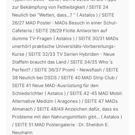
zur Bekämpfung von Fettleibigkeit / SEITE 24
Neulich bei “Wetten, dass…? “ ( Astalos ) / SEITE
26/27 MAD Poster : MADs Besuch in einer Schul-
Cafeteria / SEITE 28/29 Flotte Antworten auf
dumme TV-Fragen ( Astalos ) / SEITE 30/31 MADs
unerhört praktische Universitäts-Vorbereitungs-
Kurse / SEITE 32/33 TV Serien Hybriden - Neue
Staffeln braucht das Land / SEITE 34/35 Who´s
Perfect? / SEITE 36/37 Promi - Newsflash / SEITE
38 Neulich bei DSDS / SEITE 40 MAD Strip Club /
SEITE 41 Neue MAD-Ausrüstung für den
Schiedsrichter ( Astalos ) / SEITE 42-45 MAD Mobil:
Alternative Medizin ( Aragones ) / SEITE 47 MADs
Almanach / SEITE 48/49 Anzeichen dafür, dass es
Probleme mit den Nahrungsmitteln gibt… ( Astalos )
/ SEITE 51 MAD Postergalerie : Dr. Sheldon E.
Neumann