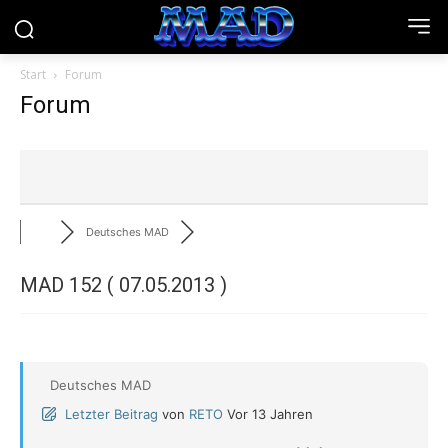
Start
Forum
Forum
Deutsches MAD
MAD 152 ( 07.05.2013 )
Deutsches MAD
Letzter Beitrag
von
RETO
Vor 13 Jahren