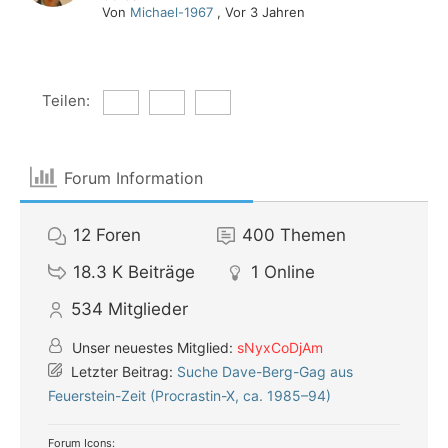
Von
Michael-1967
,
Vor 3 Jahren
Teilen:
Forum Information
12
Foren
400
Themen
18.3 K
Beiträge
1
Online
534
Mitglieder
Unser neuestes Mitglied:
sNyxCoDjAm
Letzter Beitrag:
Suche Dave-Berg-Gag aus
Feuerstein-Zeit (Procrastin-X, ca. 1985–94)
Forum Icons: