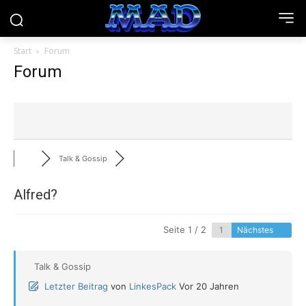
Start
Forum
Forum
Talk & Gossip
Alfred?
Seite 1 / 2
Nächstes
Talk & Gossip
Letzter Beitrag
von
LinkesPack
Vor 20 Jahren