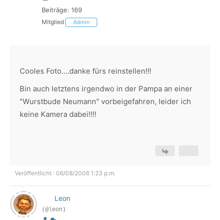
Beiträge: 169
Mitglied
Admin
Cooles Foto....danke fürs reinstellen!!!
Bin auch letztens irgendwo in der Pampa an einer
"Wurstbude Neumann" vorbeigefahren, leider ich
keine Kamera dabei!!!!
Veröffentlicht : 06/08/2006 1:23 p.m.
Leon
(@leon)