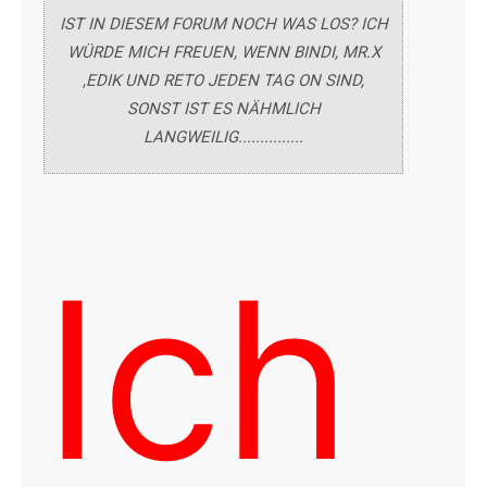
IST IN DIESEM FORUM NOCH WAS LOS? ICH
WÜRDE MICH FREUEN, WENN BINDI, MR.X
,EDIK UND RETO JEDEN TAG ON SIND,
SONST IST ES NÄHMLICH
LANGWEILIG...............
Ich