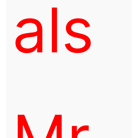
als
Mr.