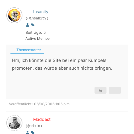
Insanity
(@insanity)
Beiträge: 5
Active Member
Themenstarter
Hm, ich könnte die Site bei ein paar Kumpels
promoten, das würde aber auch nichts bringen.
Veröffentlicht : 06/08/2006 1:05 p.m.
Maddest
(@admin)