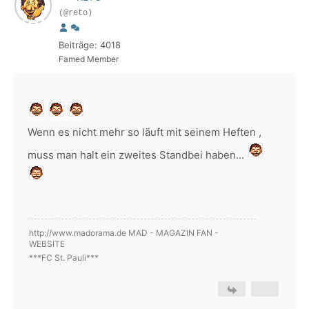
(@reto)
Beiträge: 4018
Famed Member
Wenn es nicht mehr so läuft mit seinem Heften ,
muss man halt ein zweites Standbei haben...
http://www.madorama.de MAD - MAGAZIN FAN -
WEBSITE
***FC St. Pauli***