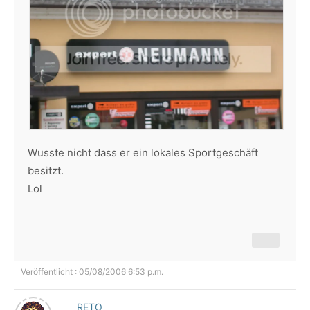
Wusste nicht dass er ein lokales Sportgeschäft
besitzt.
Lol
Veröffentlicht : 05/08/2006 6:53 p.m.
RETO