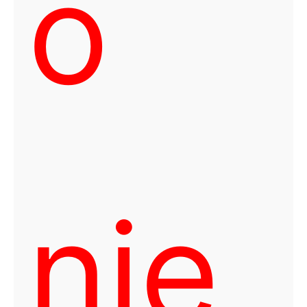
o
nie