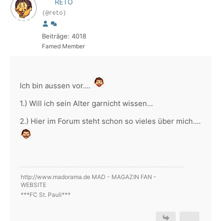
RETO
(@reto)
Beiträge: 4018
Famed Member
Ich bin aussen vor....
1.) Will ich sein Alter garnicht wissen...
2.) Hier im Forum steht schon so vieles über mich....
http://www.madorama.de MAD - MAGAZIN FAN -
WEBSITE
***FC St. Pauli***