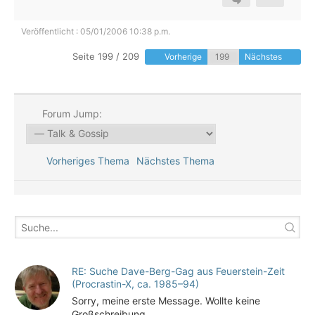
Veröffentlicht : 05/01/2006 10:38 p.m.
Seite 199 / 209
Vorherige
Nächstes
Forum Jump:
Vorheriges Thema
Nächstes Thema
RE: Suche Dave-Berg-Gag aus Feuerstein-Zeit
(Procrastin-X, ca. 1985–94)
Sorry, meine erste Message. Wollte keine
Großschreibung...