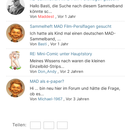
Hallo Basti, die Suche nach diesem Sammelband
könnte sc...
Von
Maddest
,
Vor 1 Jahr
Sammelheft MAD Film-Persiflagen gesucht
Ich hatte als Kind mal einen deutschen MAD-
Sammelband, ...
Von
Basti
,
Vor 1 Jahr
RE: Mini-Comic unter Hauptstory
Meines Wissens nach waren die kleinen
Einzelbild-Strips...
Von
Don_Andy
,
Vor 2 Jahren
MAD als e-paper?
Hi ... bin neu hier im Forum und hätte die Frage,
ob es...
Von
Michael-1967
,
Vor 3 Jahren
Teilen: