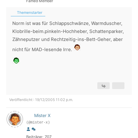
Famed Member
Themenstarter
Norm ist was für Schlappschwänze, Warmduscher,
Klobrille-beim.pinkeln-Hochheber, Schattenparker,
Zähneputzer und Rechtzeitig-ins-Bett-Geher, aber
nicht für MAD-lesende Irre.
Veröffentlicht : 19/12/2005 11:02 p.m.
Mister X
(@mister-x)
Beiträge: 707