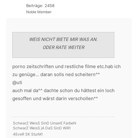
Beiträge: 2458
Noble Member
WEIS NICHT BIETE MIR WAS AN.
ODER RATE WEITER
porno zeitschriften und restliche filme etc.hab ich
zu genüge... daran solls ned scheitern^^
@uti
auch mal da^^ dachte schon du hättest ein loch
gesoffen und wärst darin verschollen^^
SchwarZ WeisS SinD UnserE FarbeN
SchwarZ WeisS jA DaS SinD WiR!
4EveR SK SturM!