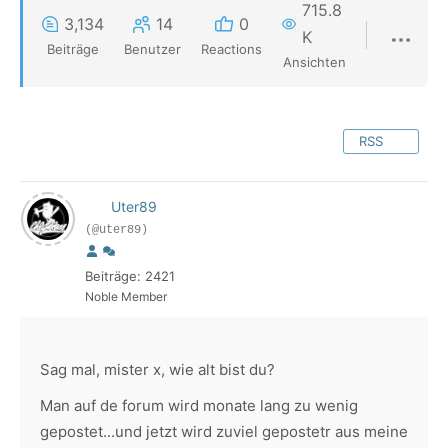
715.8
3,134
14
0
K
Beiträge
Benutzer
Reactions
Ansichten
RSS
Uter89
(@uter89)
Beiträge: 2421
Noble Member
Sag mal, mister x, wie alt bist du?
Man auf de forum wird monate lang zu wenig
gepostet...und jetzt wird zuviel gepostetr aus meine