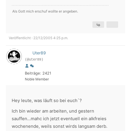
Als Gott mich erschuf wollte er angeben.
Veröffentlicht : 22/12/2005 4:25 p.m.
Uter89
(@uter89)
Beiträge: 2421
Noble Member
Hey leute, was läuft so bei euch`?
Ich bin wieder am arbeiten, und gestern
sauffen...mahc ich jetzt eventuell ein alkfreies
wochenende, weils sonst wirds langsam derb.