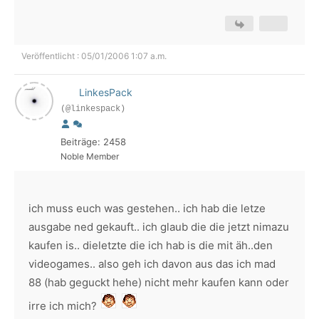
Veröffentlicht : 05/01/2006 1:07 a.m.
LinkesPack
(@linkespack)
Beiträge: 2458
Noble Member
ich muss euch was gestehen.. ich hab die letze
ausgabe ned gekauft.. ich glaub die die jetzt nimazu
kaufen is.. dieletzte die ich hab is die mit äh..den
videogames.. also geh ich davon aus das ich mad
88 (hab geguckt hehe) nicht mehr kaufen kann oder
irre ich mich?