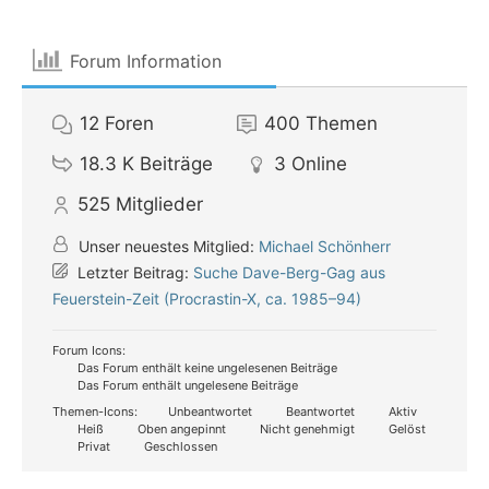
Forum Information
12
Foren
400
Themen
18.3 K
Beiträge
3
Online
525
Mitglieder
Unser neuestes Mitglied:
Michael Schönherr
Letzter Beitrag:
Suche Dave-Berg-Gag aus
Feuerstein-Zeit (Procrastin-X, ca. 1985–94)
Forum Icons:
Das Forum enthält keine ungelesenen Beiträge
Das Forum enthält ungelesene Beiträge
Themen-Icons:
Unbeantwortet
Beantwortet
Aktiv
Heiß
Oben angepinnt
Nicht genehmigt
Gelöst
Privat
Geschlossen