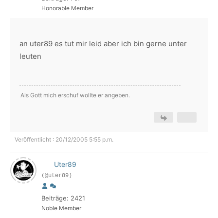
Honorable Member
an uter89 es tut mir leid aber ich bin gerne unter
leuten
Als Gott mich erschuf wollte er angeben.
Veröffentlicht : 20/12/2005 5:55 p.m.
Uter89
(@uter89)
Beiträge: 2421
Noble Member