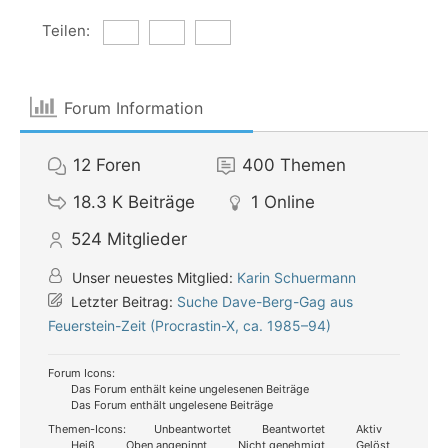
Teilen:
Forum Information
12
Foren
400
Themen
18.3 K
Beiträge
1
Online
524
Mitglieder
Unser neuestes Mitglied:
Karin Schuermann
Letzter Beitrag:
Suche Dave-Berg-Gag aus
Feuerstein-Zeit (Procrastin-X, ca. 1985–94)
Forum Icons:
Das Forum enthält keine ungelesenen Beiträge
Das Forum enthält ungelesene Beiträge
Themen-Icons:
Unbeantwortet
Beantwortet
Aktiv
Heiß
Oben angepinnt
Nicht genehmigt
Gelöst