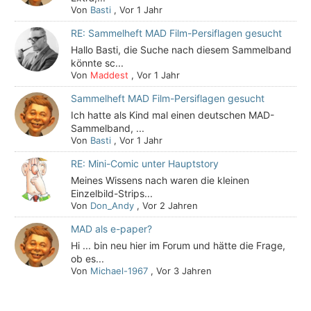
Von
Basti
,
Vor 1 Jahr
RE: Sammelheft MAD Film-Persiflagen gesucht
Hallo Basti, die Suche nach diesem Sammelband
könnte sc...
Von
Maddest
,
Vor 1 Jahr
Sammelheft MAD Film-Persiflagen gesucht
Ich hatte als Kind mal einen deutschen MAD-
Sammelband, ...
Von
Basti
,
Vor 1 Jahr
RE: Mini-Comic unter Hauptstory
Meines Wissens nach waren die kleinen
Einzelbild-Strips...
Von
Don_Andy
,
Vor 2 Jahren
MAD als e-paper?
Hi ... bin neu hier im Forum und hätte die Frage,
ob es...
Von
Michael-1967
,
Vor 3 Jahren