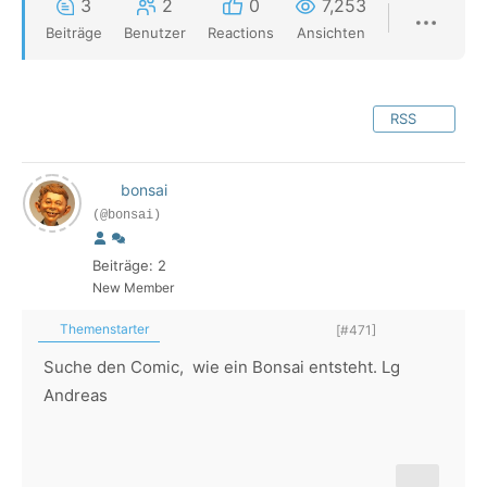
3
2
0
7,253
Beiträge
Benutzer
Reactions
Ansichten
RSS
bonsai
(@bonsai)
Beiträge: 2
New Member
Themenstarter
[#471]
Suche den Comic, wie ein Bonsai entsteht. Lg
Andreas