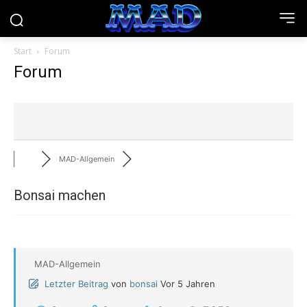
Start
Forum
Forum
MAD-Allgemein
Bonsai machen
MAD-Allgemein
Letzter Beitrag
von
bonsai
Vor 5 Jahren