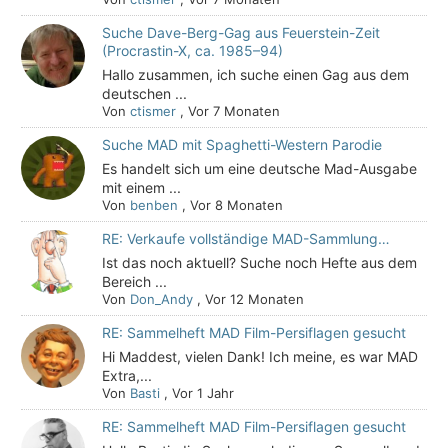
Suche Dave-Berg-Gag aus Feuerstein-Zeit
(Procrastin-X, ca. 1985–94)
Hallo zusammen, ich suche einen Gag aus dem
deutschen ...
Von
ctismer
,
Vor 7 Monaten
Suche MAD mit Spaghetti-Western Parodie
Es handelt sich um eine deutsche Mad-Ausgabe
mit einem ...
Von
benben
,
Vor 8 Monaten
RE: Verkaufe vollständige MAD-Sammlung…
Ist das noch aktuell? Suche noch Hefte aus dem
Bereich ...
Von
Don_Andy
,
Vor 12 Monaten
RE: Sammelheft MAD Film-Persiflagen gesucht
Hi Maddest, vielen Dank! Ich meine, es war MAD
Extra,...
Von
Basti
,
Vor 1 Jahr
RE: Sammelheft MAD Film-Persiflagen gesucht