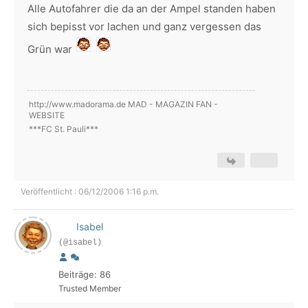
Alle Autofahrer die da an der Ampel standen haben
sich bepisst vor lachen und ganz vergessen das
Grün war
http://www.madorama.de MAD - MAGAZIN FAN -
WEBSITE
***FC St. Pauli***
Veröffentlicht : 06/12/2006 1:16 p.m.
Isabel
(@isabel)
Beiträge: 86
Trusted Member