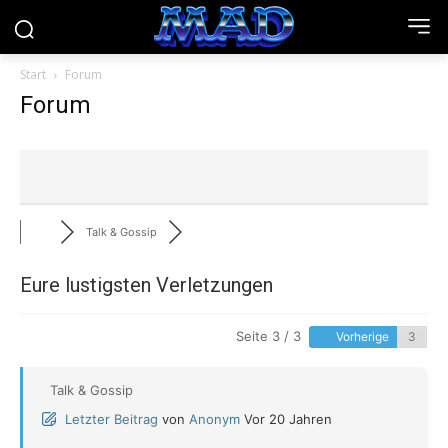
Start
Forum
Forum
Talk & Gossip
Eure lustigsten Verletzungen
Seite 3 / 3
Vorherige
Talk & Gossip
Letzter Beitrag
von
Anonym
Vor 20 Jahren