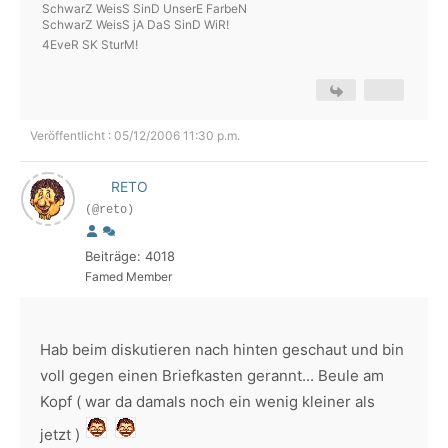
SchwarZ WeisS SinD UnserE FarbeN
SchwarZ WeisS jA DaS SinD WiR!
4EveR SK SturM!
Veröffentlicht : 05/12/2006 11:30 p.m.
RETO
(@reto)
Beiträge: 4018
Famed Member
Hab beim diskutieren nach hinten geschaut und bin
voll gegen einen Briefkasten gerannt... Beule am
Kopf ( war da damals noch ein wenig kleiner als
jetzt )