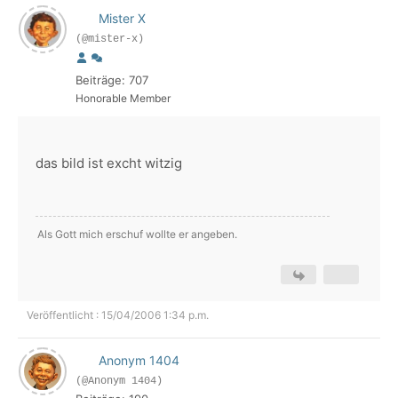
Mister X
(@mister-x)
Beiträge: 707
Honorable Member
das bild ist excht witzig
Als Gott mich erschuf wollte er angeben.
Veröffentlicht : 15/04/2006 1:34 p.m.
Anonym 1404
(@Anonym 1404)