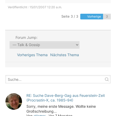
Veröffentlicht : 15/01/2007 12:20 a.m.
Seite 3 / 3
Vorherige
Forum Jump:
Vorheriges Thema
Nächstes Thema
RE: Suche Dave-Berg-Gag aus Feuerstein-Zeit
(Procrastin-X, ca. 1985–94)
Sorry, meine erste Message. Wollte keine
Großschreibung...
Von
ctismer
,
Vor 7 Monaten