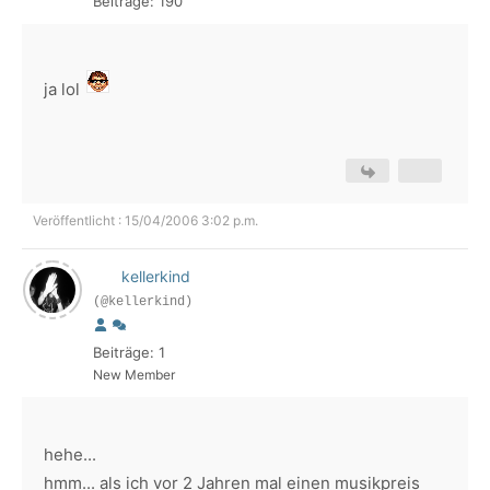
Beiträge: 190
ja lol
Veröffentlicht : 15/04/2006 3:02 p.m.
kellerkind
(@kellerkind)
Beiträge: 1
New Member
hehe...
hmm... als ich vor 2 Jahren mal einen musikpreis