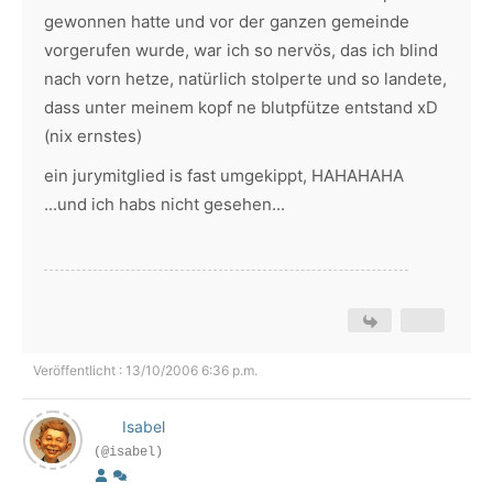
gewonnen hatte und vor der ganzen gemeinde
vorgerufen wurde, war ich so nervös, das ich blind
nach vorn hetze, natürlich stolperte und so landete,
dass unter meinem kopf ne blutpfütze entstand xD
(nix ernstes)
ein jurymitglied is fast umgekippt, HAHAHAHA
...und ich habs nicht gesehen...
Veröffentlicht : 13/10/2006 6:36 p.m.
Isabel
(@isabel)