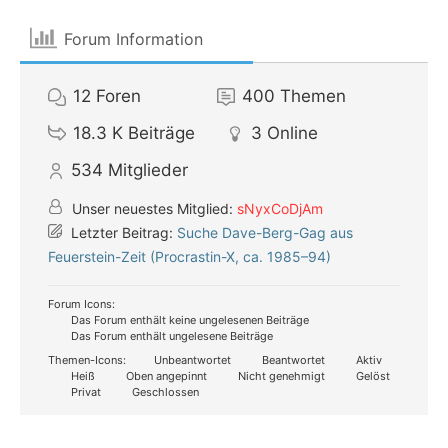
Forum Information
12
Foren
400
Themen
18.3 K
Beiträge
3
Online
534
Mitglieder
Unser neuestes Mitglied:
sNyxCoDjAm
Letzter Beitrag:
Suche Dave-Berg-Gag aus
Feuerstein-Zeit (Procrastin-X, ca. 1985–94)
Forum Icons:
Das Forum enthält keine ungelesenen Beiträge
Das Forum enthält ungelesene Beiträge
Themen-Icons:
Unbeantwortet
Beantwortet
Aktiv
Heiß
Oben angepinnt
Nicht genehmigt
Gelöst
Privat
Geschlossen