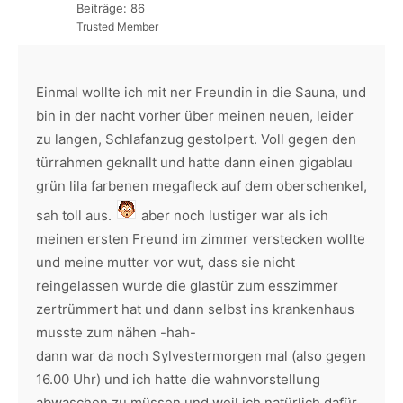
Beiträge: 86
Trusted Member
Einmal wollte ich mit ner Freundin in die Sauna, und
bin in der nacht vorher über meinen neuen, leider
zu langen, Schlafanzug gestolpert. Voll gegen den
türrahmen geknallt und hatte dann einen gigablau
grün lila farbenen megafleck auf dem oberschenkel,
sah toll aus.
aber noch lustiger war als ich
meinen ersten Freund im zimmer verstecken wollte
und meine mutter vor wut, dass sie nicht
reingelassen wurde die glastür zum esszimmer
zertrümmert hat und dann selbst ins krankenhaus
musste zum nähen -hah-
dann war da noch Sylvestermorgen mal (also gegen
16.00 Uhr) und ich hatte die wahnvorstellung
abwaschen zu müssen und weil ich natürlich dafür