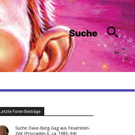
Suche
Letzte Foren Beiträge
Suche Dave-Berg-Gag aus Feuerstein-
Zeit (Procrastin-X, ca. 1985–94)