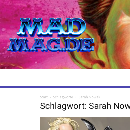
Start
Schlagworte
Sarah Nowak
Schlagwort: Sarah No