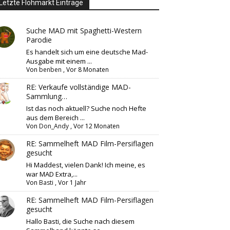
Letzte Flohmarkt Einträge
Suche MAD mit Spaghetti-Western
Parodie
Es handelt sich um eine deutsche Mad-
Ausgabe mit einem ...
Von
benben
,
Vor 8 Monaten
RE: Verkaufe vollständige MAD-
Sammlung…
Ist das noch aktuell? Suche noch Hefte
aus dem Bereich ...
Von
Don_Andy
,
Vor 12 Monaten
RE: Sammelheft MAD Film-Persiflagen
gesucht
Hi Maddest, vielen Dank! Ich meine, es
war MAD Extra,...
Von
Basti
,
Vor 1 Jahr
RE: Sammelheft MAD Film-Persiflagen
gesucht
Hallo Basti, die Suche nach diesem