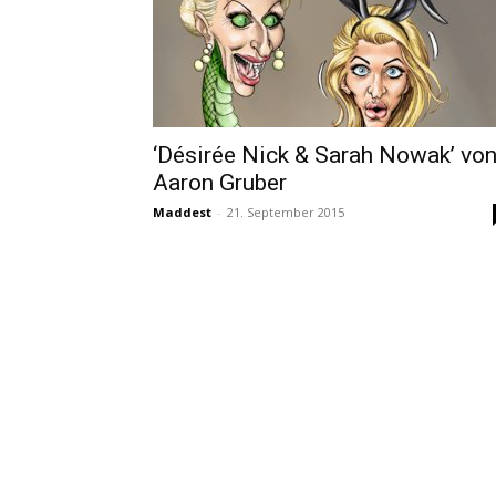
‘Désirée Nick & Sarah Nowak’ vo
Aaron Gruber
Maddest
-
21. September 2015