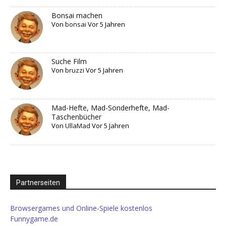
Bonsai machen
Von
bonsai
Vor 5 Jahren
Suche Film
Von
bruzzi
Vor 5 Jahren
Mad-Hefte, Mad-Sonderhefte, Mad-
Taschenbücher
Von
UllaMad
Vor 5 Jahren
Partnerseiten
Browsergames und Online-Spiele kostenlos
Funnygame.de