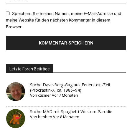
Speichern Sie meinen Namen, meine E-Mail-Adresse und
meine Website für den nächsten Kommentar in diesem
Browser.
Letzte Foren Beiträge
Suche Dave-Berg-Gag aus Feuerstein-Zeit
(Procrastin-X, ca. 1985–94)
Von
ctismer
Vor 7 Monaten
Suche MAD mit Spaghetti-Western Parodie
Von
benben
Vor 8 Monaten