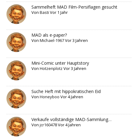
Sammelheft MAD Film-Persiflagen gesucht
Von
Basti
Vor 1 Jahr
MAD als e-paper?
Von
Michael-1967
Vor 3 Jahren
Mini-Comic unter Hauptstory
Von
Hotzenplotz
Vor 3 Jahren
Suche Heft mit hippokratischen Eid
Von
Honeyboo
Vor 4 Jahren
Verkaufe vollständige MAD-Sammlung…
Von
jcr160478
Vor 4 Jahren