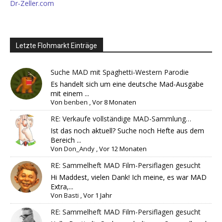
Dr-Zeller.com
Letzte Flohmarkt Einträge
Suche MAD mit Spaghetti-Western Parodie
Es handelt sich um eine deutsche Mad-Ausgabe
mit einem ...
Von
benben
,
Vor 8 Monaten
RE: Verkaufe vollständige MAD-Sammlung…
Ist das noch aktuell? Suche noch Hefte aus dem
Bereich ...
Von
Don_Andy
,
Vor 12 Monaten
RE: Sammelheft MAD Film-Persiflagen gesucht
Hi Maddest, vielen Dank! Ich meine, es war MAD
Extra,...
Von
Basti
,
Vor 1 Jahr
RE: Sammelheft MAD Film-Persiflagen gesucht