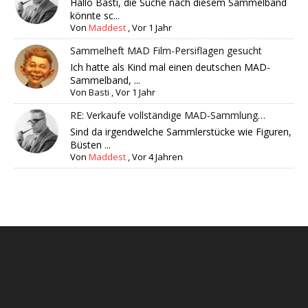
Hallo Basti, die Suche nach diesem Sammelband
könnte sc...
Von
Maddest
,
Vor 1 Jahr
Sammelheft MAD Film-Persiflagen gesucht
Ich hatte als Kind mal einen deutschen MAD-
Sammelband, ...
Von
Basti
,
Vor 1 Jahr
RE: Verkaufe vollständige MAD-Sammlung…
Sind da irgendwelche Sammlerstücke wie Figuren,
Büsten ...
Von
Maddest
,
Vor 4 Jahren