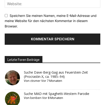
Speichern Sie meinen Namen, meine E-Mail-Adresse und
meine Website für den nächsten Kommentar in diesem
Browser.
Letzte Foren Beiträge
Suche Dave-Berg-Gag aus Feuerstein-Zeit
(Procrastin-X, ca. 1985–94)
Von
ctismer
Vor 7 Monaten
Suche MAD mit Spaghetti-Western Parodie
Von
benben
Vor 8 Monaten