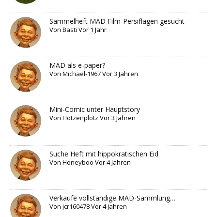
Sammelheft MAD Film-Persiflagen gesucht
Von
Basti
Vor 1 Jahr
MAD als e-paper?
Von
Michael-1967
Vor 3 Jahren
Mini-Comic unter Hauptstory
Von
Hotzenplotz
Vor 3 Jahren
Suche Heft mit hippokratischen Eid
Von
Honeyboo
Vor 4 Jahren
Verkaufe vollständige MAD-Sammlung…
Von
jcr160478
Vor 4 Jahren