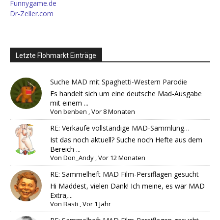
Funnygame.de
Dr-Zeller.com
Letzte Flohmarkt Einträge
Suche MAD mit Spaghetti-Western Parodie
Es handelt sich um eine deutsche Mad-Ausgabe
mit einem ...
Von
benben
,
Vor 8 Monaten
RE: Verkaufe vollständige MAD-Sammlung…
Ist das noch aktuell? Suche noch Hefte aus dem
Bereich ...
Von
Don_Andy
,
Vor 12 Monaten
RE: Sammelheft MAD Film-Persiflagen gesucht
Hi Maddest, vielen Dank! Ich meine, es war MAD
Extra,...
Von
Basti
,
Vor 1 Jahr