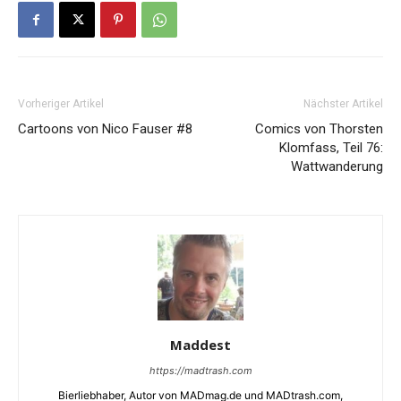
Vorheriger Artikel
Nächster Artikel
Cartoons von Nico Fauser #8
Comics von Thorsten
Klomfass, Teil 76:
Wattwanderung
Maddest
https://madtrash.com
Bierliebhaber, Autor von MADmag.de und MADtrash.com,