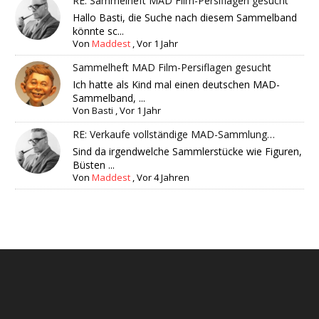
RE: Sammelheft MAD Film-Persiflagen gesucht
Hallo Basti, die Suche nach diesem Sammelband
könnte sc...
Von
Maddest
,
Vor 1 Jahr
Sammelheft MAD Film-Persiflagen gesucht
Ich hatte als Kind mal einen deutschen MAD-
Sammelband, ...
Von
Basti
,
Vor 1 Jahr
RE: Verkaufe vollständige MAD-Sammlung…
Sind da irgendwelche Sammlerstücke wie Figuren,
Büsten ...
Von
Maddest
,
Vor 4 Jahren