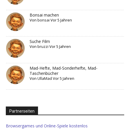
Bonsai machen
Von
bonsai
Vor 5 Jahren
Suche Film
Von
bruzzi
Vor 5 Jahren
Mad-Hefte, Mad-Sonderhefte, Mad-
Taschenbücher
Von
UllaMad
Vor 5 Jahren
Partnerseiten
Browsergames und Online-Spiele kostenlos