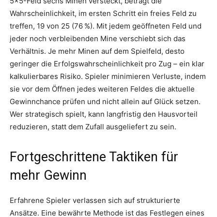
5×5-Feld sechs Minen versteckt, beträgt die
Wahrscheinlichkeit, im ersten Schritt ein freies Feld zu
treffen, 19 von 25 (76 %). Mit jedem geöffneten Feld und
jeder noch verbleibenden Mine verschiebt sich das
Verhältnis. Je mehr Minen auf dem Spielfeld, desto
geringer die Erfolgswahrscheinlichkeit pro Zug – ein klar
kalkulierbares Risiko. Spieler minimieren Verluste, indem
sie vor dem Öffnen jedes weiteren Feldes die aktuelle
Gewinnchance prüfen und nicht allein auf Glück setzen.
Wer strategisch spielt, kann langfristig den Hausvorteil
reduzieren, statt dem Zufall ausgeliefert zu sein.
Fortgeschrittene Taktiken für
mehr Gewinn
Erfahrene Spieler verlassen sich auf strukturierte
Ansätze. Eine bewährte Methode ist das Festlegen eines