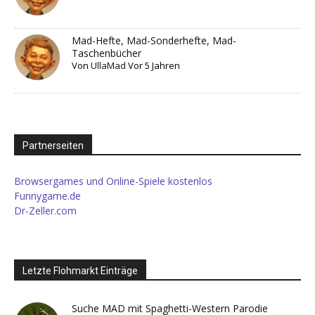
Mad-Hefte, Mad-Sonderhefte, Mad-
Taschenbücher
Von
UllaMad
Vor 5 Jahren
Partnerseiten
Browsergames und Online-Spiele kostenlos
Funnygame.de
Dr-Zeller.com
Letzte Flohmarkt Einträge
Suche MAD mit Spaghetti-Western Parodie