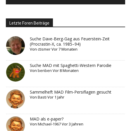
Letzte Foren Beiträge
Suche Dave-Berg-Gag aus Feuerstein-Zeit
(Procrastin-X, ca. 1985–94)
Von
ctismer
Vor 7 Monaten
Suche MAD mit Spaghetti-Western Parodie
Von
benben
Vor 8 Monaten
Sammelheft MAD Film-Persiflagen gesucht
Von
Basti
Vor 1 Jahr
MAD als e-paper?
Von
Michael-1967
Vor 3 Jahren