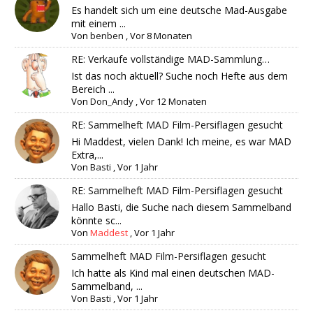
Es handelt sich um eine deutsche Mad-Ausgabe
mit einem ...
Von
benben
,
Vor 8 Monaten
RE: Verkaufe vollständige MAD-Sammlung…
Ist das noch aktuell? Suche noch Hefte aus dem
Bereich ...
Von
Don_Andy
,
Vor 12 Monaten
RE: Sammelheft MAD Film-Persiflagen gesucht
Hi Maddest, vielen Dank! Ich meine, es war MAD
Extra,...
Von
Basti
,
Vor 1 Jahr
RE: Sammelheft MAD Film-Persiflagen gesucht
Hallo Basti, die Suche nach diesem Sammelband
könnte sc...
Von
Maddest
,
Vor 1 Jahr
Sammelheft MAD Film-Persiflagen gesucht
Ich hatte als Kind mal einen deutschen MAD-
Sammelband, ...
Von
Basti
,
Vor 1 Jahr