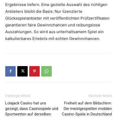
Ergebnisse liefern. Eine gezielte Auswahl des richtigen
Anbieters bleibt die Basis: Nur lizenzierte
Glücksspielanbieter mit veröffentlichten Prüfzertifikaten
garantieren faire Gewinnchancen und reibungslose
Auszahlungen. So wird aus unterhaltsamem Spiel ein
kalkulierbares Erlebnis mit echten Gewinnchancen.
Vorheriger Artikel
Nächster Artikel
Lolajack Casino hat uns
Freiheit auf dem Bildschirm:
gezeigt, dass Casinospiele und
Die meistgespielten mobilen
Sportwetten auf derselben
Casino-Spiele in Deutschland