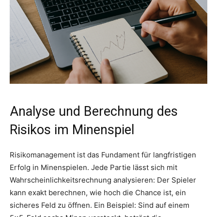
Analyse und Berechnung des
Risikos im Minenspiel
Risikomanagement ist das Fundament für langfristigen
Erfolg in Minenspielen. Jede Partie lässt sich mit
Wahrscheinlichkeitsrechnung analysieren: Der Spieler
kann exakt berechnen, wie hoch die Chance ist, ein
sicheres Feld zu öffnen. Ein Beispiel: Sind auf einem