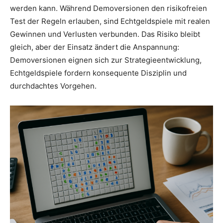
werden kann. Während Demoversionen den risikofreien
Test der Regeln erlauben, sind Echtgeldspiele mit realen
Gewinnen und Verlusten verbunden. Das Risiko bleibt
gleich, aber der Einsatz ändert die Anspannung:
Demoversionen eignen sich zur Strategieentwicklung,
Echtgeldspiele fordern konsequente Disziplin und
durchdachtes Vorgehen.