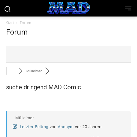
Start
Forum
Forum
Mülleimer
suche dringend MAD Comic
Mülleimer
Letzter Beitrag
von
Anonym
Vor 20 Jahren