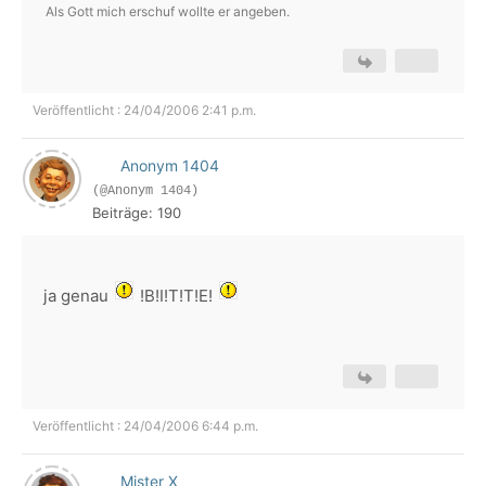
Als Gott mich erschuf wollte er angeben.
Veröffentlicht : 24/04/2006 2:41 p.m.
Anonym 1404
(@Anonym 1404)
Beiträge: 190
ja genau
!B!I!T!T!E!
Veröffentlicht : 24/04/2006 6:44 p.m.
Mister X