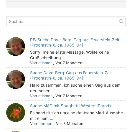
RE: Suche Dave-Berg-Gag aus Feuerstein-Zeit
(Procrastin-X, ca. 1985–94)
Sorry, meine erste Message. Wollte keine
Großschreibung...
Von
ctismer
,
Vor 7 Monaten
Suche Dave-Berg-Gag aus Feuerstein-Zeit
(Procrastin-X, ca. 1985–94)
Hallo zusammen, ich suche einen Gag aus dem
deutschen ...
Von
ctismer
,
Vor 7 Monaten
Suche MAD mit Spaghetti-Western Parodie
Es handelt sich um eine deutsche Mad-Ausgabe
mit einem ...
Von
benben
,
Vor 8 Monaten