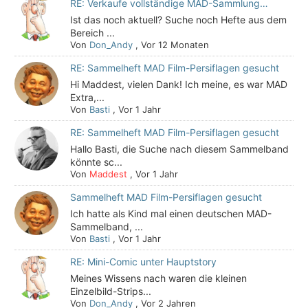
RE: Verkaufe vollständige MAD-Sammlung…
Ist das noch aktuell? Suche noch Hefte aus dem
Bereich ...
Von
Don_Andy
,
Vor 12 Monaten
RE: Sammelheft MAD Film-Persiflagen gesucht
Hi Maddest, vielen Dank! Ich meine, es war MAD
Extra,...
Von
Basti
,
Vor 1 Jahr
RE: Sammelheft MAD Film-Persiflagen gesucht
Hallo Basti, die Suche nach diesem Sammelband
könnte sc...
Von
Maddest
,
Vor 1 Jahr
Sammelheft MAD Film-Persiflagen gesucht
Ich hatte als Kind mal einen deutschen MAD-
Sammelband, ...
Von
Basti
,
Vor 1 Jahr
RE: Mini-Comic unter Hauptstory
Meines Wissens nach waren die kleinen
Einzelbild-Strips...
Von
Don_Andy
,
Vor 2 Jahren