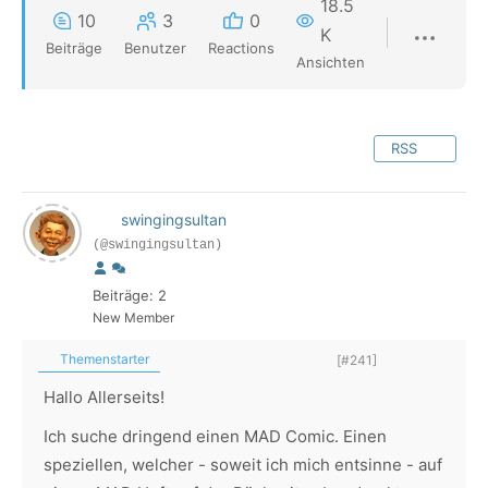
18.5
10
3
0
K
Beiträge
Benutzer
Reactions
Ansichten
RSS
swingingsultan
(@swingingsultan)
Beiträge: 2
New Member
Themenstarter
[#241]
Hallo Allerseits!
Ich suche dringend einen MAD Comic. Einen
speziellen, welcher - soweit ich mich entsinne - auf