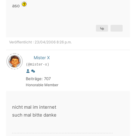
aso
Veröffentlicht : 23/04/2006 8:26 p.m.
Mister X
(@mister-x)
Beiträge: 707
Honorable Member
nicht mal im internet
such mal bitte danke