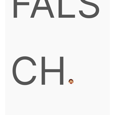
FALS
CH