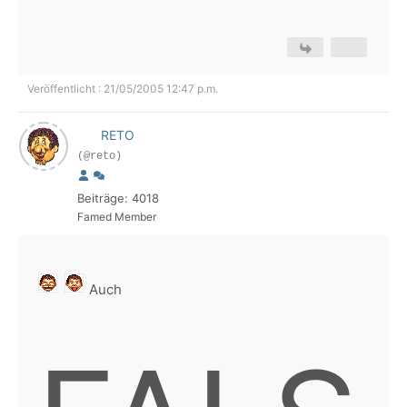
Veröffentlicht : 21/05/2005 12:47 p.m.
RETO
(@reto)
Beiträge: 4018
Famed Member
Auch