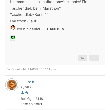
Hmmmmm..... ein Laufkontom^^ ich habs! Ein
Taschendieb beim Marathon?
Taschendieb=Konto^^
Marathon=Lauf
Ich bin genial.......
DANEBEN!
Veröffentlicht : 21/05/2005 1:11 a.m.
edik
(@edik)
Beiträge: 3148
Famed Member