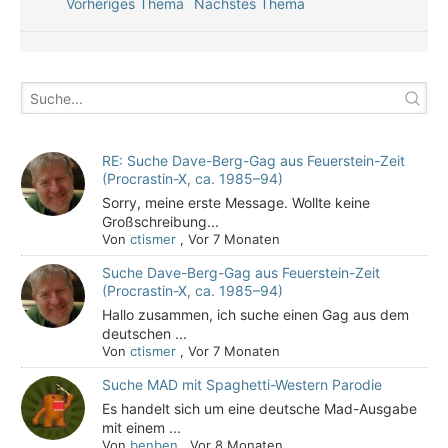
Vorheriges Thema
Nächstes Thema
RE: Suche Dave-Berg-Gag aus Feuerstein-Zeit
(Procrastin-X, ca. 1985–94)
Sorry, meine erste Message. Wollte keine
Großschreibung...
Von
ctismer
,
Vor 7 Monaten
Suche Dave-Berg-Gag aus Feuerstein-Zeit
(Procrastin-X, ca. 1985–94)
Hallo zusammen, ich suche einen Gag aus dem
deutschen ...
Von
ctismer
,
Vor 7 Monaten
Suche MAD mit Spaghetti-Western Parodie
Es handelt sich um eine deutsche Mad-Ausgabe
mit einem ...
Von
benben
,
Vor 8 Monaten