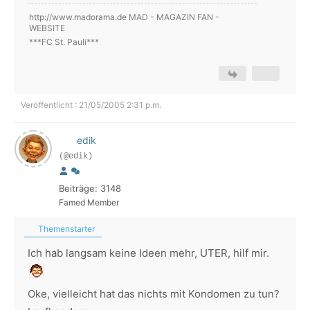
http://www.madorama.de MAD - MAGAZIN FAN -
WEBSITE
***FC St. Pauli***
Veröffentlicht : 21/05/2005 2:31 p.m.
edik
(@edik)
Beiträge: 3148
Famed Member
Themenstarter
Ich hab langsam keine Ideen mehr, UTER, hilf mir.
Oke, vielleicht hat das nichts mit Kondomen zu tun?