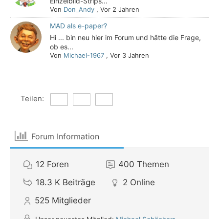
Einzelbild-Strips...
Von
Don_Andy
,
Vor 2 Jahren
MAD als e-paper?
Hi ... bin neu hier im Forum und hätte die Frage,
ob es...
Von
Michael-1967
,
Vor 3 Jahren
Teilen:
Forum Information
12
Foren
400
Themen
18.3 K
Beiträge
2
Online
525
Mitglieder