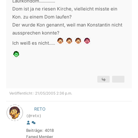
Laufkondom.............
Dom ist ja ne riesen Kirche, vielleicht misste ein
Kon. zu einem Dom laufen?
Der wurde Kon genannt, weil man Konstantin nicht
aussprechen konnte?
Ich weiß es nicht.....
Veröffentlicht : 21/05/2005 2:36 p.m.
RETO
(@reto)
Beiträge: 4018
Famed Member