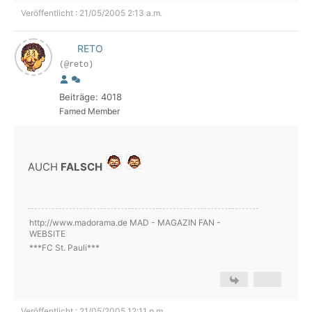
Veröffentlicht : 21/05/2005 2:13 a.m.
RETO
(@reto)
Beiträge: 4018
Famed Member
AUCH
FALSCH
http://www.madorama.de MAD - MAGAZIN FAN -
WEBSITE
***FC St. Pauli***
Veröffentlicht : 21/05/2005 12:11 p.m.