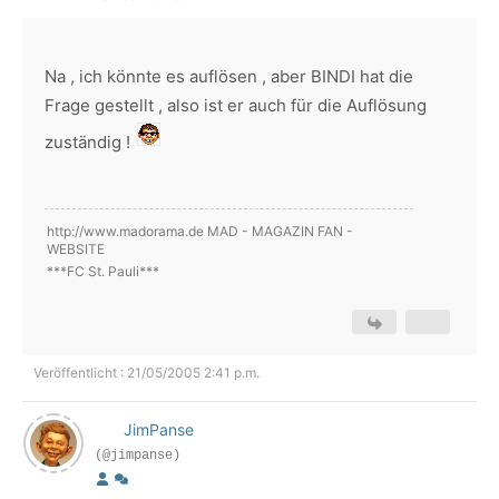
Na , ich könnte es auflösen , aber BINDI hat die
Frage gestellt , also ist er auch für die Auflösung
zuständig !
http://www.madorama.de MAD - MAGAZIN FAN -
WEBSITE
***FC St. Pauli***
Veröffentlicht : 21/05/2005 2:41 p.m.
JimPanse
(@jimpanse)