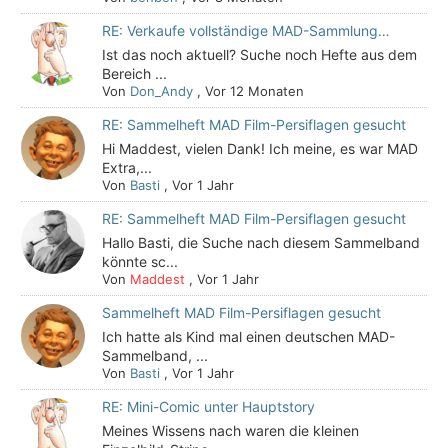
RE: Verkaufe vollständige MAD-Sammlung…
Ist das noch aktuell? Suche noch Hefte aus dem
Bereich ...
Von
Don_Andy
,
Vor 12 Monaten
RE: Sammelheft MAD Film-Persiflagen gesucht
Hi Maddest, vielen Dank! Ich meine, es war MAD
Extra,...
Von
Basti
,
Vor 1 Jahr
RE: Sammelheft MAD Film-Persiflagen gesucht
Hallo Basti, die Suche nach diesem Sammelband
könnte sc...
Von
Maddest
,
Vor 1 Jahr
Sammelheft MAD Film-Persiflagen gesucht
Ich hatte als Kind mal einen deutschen MAD-
Sammelband, ...
Von
Basti
,
Vor 1 Jahr
RE: Mini-Comic unter Hauptstory
Meines Wissens nach waren die kleinen