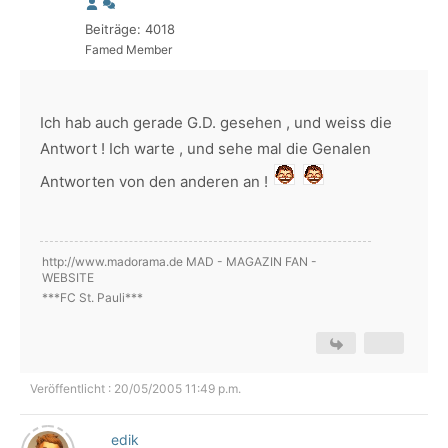
Beiträge: 4018
Famed Member
Ich hab auch gerade G.D. gesehen , und weiss die
Antwort ! Ich warte , und sehe mal die Genalen
Antworten von den anderen an !
http://www.madorama.de MAD - MAGAZIN FAN -
WEBSITE
***FC St. Pauli***
Veröffentlicht : 20/05/2005 11:49 p.m.
edik