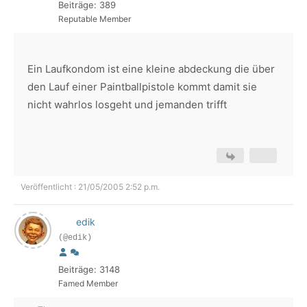
Beiträge: 389
Reputable Member
Ein Laufkondom ist eine kleine abdeckung die über
den Lauf einer Paintballpistole kommt damit sie
nicht wahrlos losgeht und jemanden trifft
Veröffentlicht : 21/05/2005 2:52 p.m.
edik
(@edik)
Beiträge: 3148
Famed Member