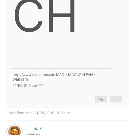
CH
http://www.madorama.de MAD - MAGAZIN FAN -
WEBSITE
***FC St. Pauli***
Veröffentlicht : 21/05/2005 2:08 a.m.
edik