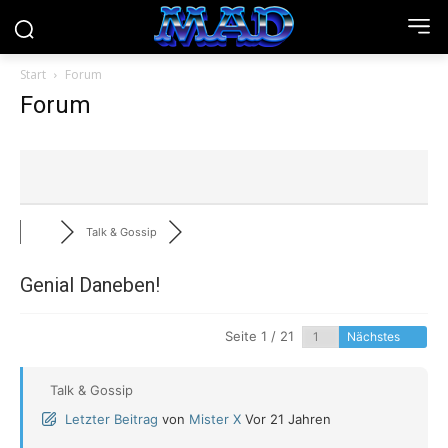
Start
Forum
Forum
Talk & Gossip
Genial Daneben!
Seite 1 / 21
Nächstes
Talk & Gossip
Letzter Beitrag
von
Mister X
Vor 21 Jahren