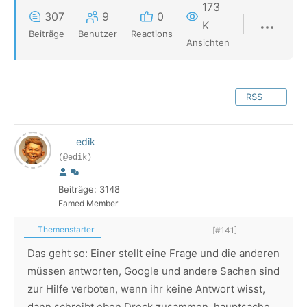
173
307
9
0
K
Beiträge
Benutzer
Reactions
Ansichten
RSS
edik
(@edik)
Beiträge: 3148
Famed Member
Themenstarter
[#141]
Das geht so: Einer stellt eine Frage und die anderen
müssen antworten, Google und andere Sachen sind
zur Hilfe verboten, wenn ihr keine Antwort wisst,
dann schreibt eben Dreck zusammen, hauptsache