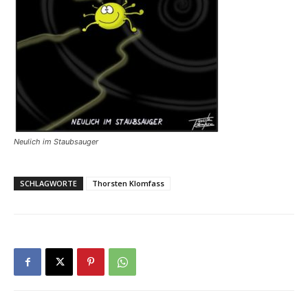
Neulich im Staubsauger
SCHLAGWORTE
Thorsten Klomfass