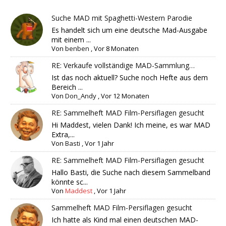
Suche MAD mit Spaghetti-Western Parodie
Es handelt sich um eine deutsche Mad-Ausgabe
mit einem ...
Von
benben
,
Vor 8 Monaten
RE: Verkaufe vollständige MAD-Sammlung…
Ist das noch aktuell? Suche noch Hefte aus dem
Bereich ...
Von
Don_Andy
,
Vor 12 Monaten
RE: Sammelheft MAD Film-Persiflagen gesucht
Hi Maddest, vielen Dank! Ich meine, es war MAD
Extra,...
Von
Basti
,
Vor 1 Jahr
RE: Sammelheft MAD Film-Persiflagen gesucht
Hallo Basti, die Suche nach diesem Sammelband
könnte sc...
Von
Maddest
,
Vor 1 Jahr
Sammelheft MAD Film-Persiflagen gesucht
Ich hatte als Kind mal einen deutschen MAD-