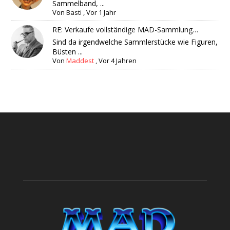
Sammelband, ...
Von
Basti
,
Vor 1 Jahr
RE: Verkaufe vollständige MAD-Sammlung…
Sind da irgendwelche Sammlerstücke wie Figuren,
Büsten ...
Von
Maddest
,
Vor 4 Jahren