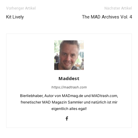
Vorheriger Artikel
Nächster Artikel
Kit Lively
The MAD Archives Vol. 4
Maddest
https://madtrash.com
Bierliebhaber, Autor von MADmag.de und MADtrash.com,
frenetischer MAD Magazin Sammler und natürlich ist mir
eigentlich alles egal!