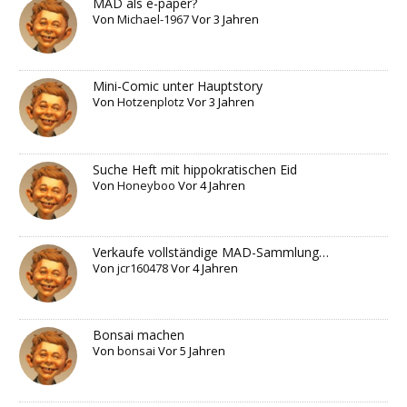
MAD als e-paper?
Von
Michael-1967
Vor 3 Jahren
Mini-Comic unter Hauptstory
Von
Hotzenplotz
Vor 3 Jahren
Suche Heft mit hippokratischen Eid
Von
Honeyboo
Vor 4 Jahren
Verkaufe vollständige MAD-Sammlung…
Von
jcr160478
Vor 4 Jahren
Bonsai machen
Von
bonsai
Vor 5 Jahren