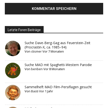
Letzte Foren Beiträge
Suche Dave-Berg-Gag aus Feuerstein-Zeit
(Procrastin-X, ca. 1985–94)
Von
ctismer
Vor 7 Monaten
Suche MAD mit Spaghetti-Western Parodie
Von
benben
Vor 8 Monaten
Sammelheft MAD Film-Persiflagen gesucht
Von
Basti
Vor 1 Jahr