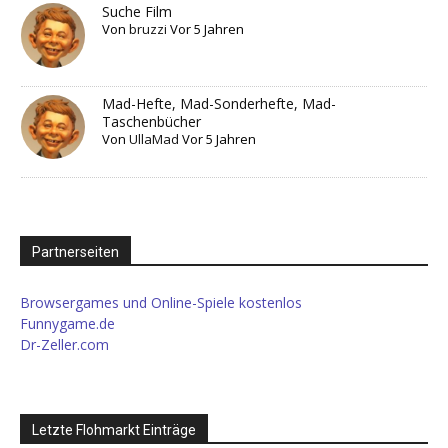
Suche Film
Von
bruzzi
Vor 5 Jahren
Mad-Hefte, Mad-Sonderhefte, Mad-
Taschenbücher
Von
UllaMad
Vor 5 Jahren
Partnerseiten
Browsergames und Online-Spiele kostenlos
Funnygame.de
Dr-Zeller.com
Letzte Flohmarkt Einträge