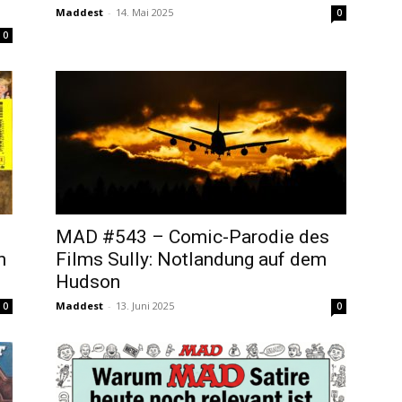
Maddest
-
14. Mai 2025
0
0
MAD #543 – Comic-Parodie des
n
Films Sully: Notlandung auf dem
Hudson
Maddest
-
13. Juni 2025
0
0