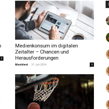
n
Medienkonsum im digitalen
Zeitalter – Chancen und
Herausforderungen
0
Maddest
-
31. Juli 2024
0