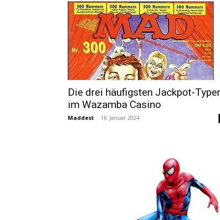
Die drei häufigsten Jackpot-Type
im Wazamba Casino
Maddest
-
16. Januar 2024