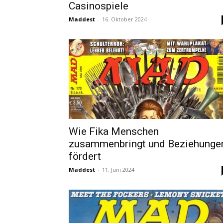
Casinospiele
Maddest
-
16. Oktober 2024
Wie Fika Menschen
zusammenbringt und Beziehunge
fördert
Maddest
-
11. Juni 2024