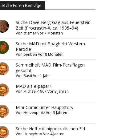
Letzte Foren Beiträge
Suche Dave-Berg-Gag aus Feuerstein-
Zeit (Procrastin-X, ca. 1985–94)
Von
ctismer
Vor 7 Monaten
Suche MAD mit Spaghetti-Western
Parodie
Von
benben
Vor 8 Monaten
Sammelheft MAD Film-Persiflagen
gesucht
Von
Basti
Vor 1 Jahr
MAD als e-paper?
Von
Michael-1967
Vor 3 Jahren
Mini-Comic unter Hauptstory
Von
Hotzenplotz
Vor 3 Jahren
Suche Heft mit hippokratischen Eid
Von
Honeyboo
Vor 4 Jahren