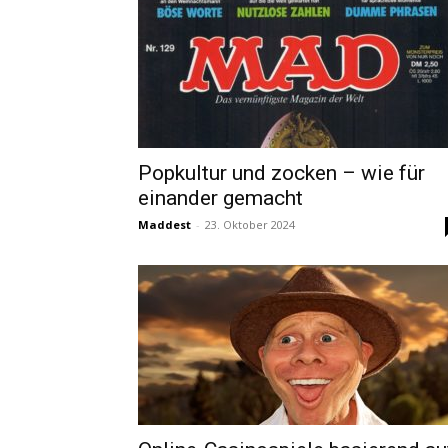
Popkultur und zocken – wie für
einander gemacht
Maddest
-
23. Oktober 2024