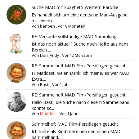
Suche MAD mit Spaghetti-Western Parodie
Es handelt sich um eine deutsche Mad-Ausgabe
mit einem ...
Von
benben
,
Vor 8 Monaten
RE: Verkaufe vollständige MAD-Sammlung…
Ist das noch aktuell? Suche noch Hefte aus dem
Bereich ...
Von
Don_Andy
,
Vor 12 Monaten
RE: Sammelheft MAD Film-Persiflagen gesucht
Hi Maddest, vielen Dank! Ich meine, es war MAD
Extra,...
Von
Basti
,
Vor 1 Jahr
RE: Sammelheft MAD Film-Persiflagen gesucht
Hallo Basti, die Suche nach diesem Sammelband
könnte sc...
Von
Maddest
,
Vor 1 Jahr
Sammelheft MAD Film-Persiflagen gesucht
Ich hatte als Kind mal einen deutschen MAD-
Sammelband, ...