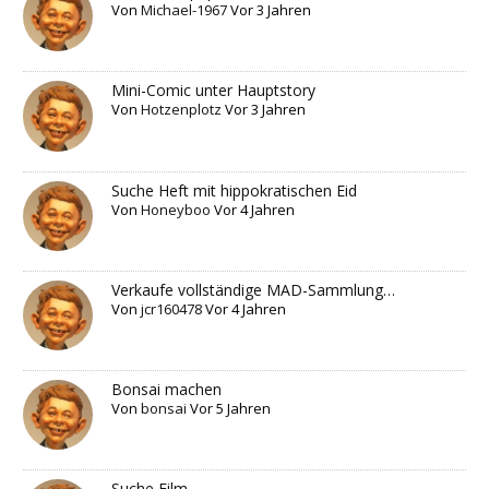
Von
Michael-1967
Vor 3 Jahren
Mini-Comic unter Hauptstory
Von
Hotzenplotz
Vor 3 Jahren
Suche Heft mit hippokratischen Eid
Von
Honeyboo
Vor 4 Jahren
Verkaufe vollständige MAD-Sammlung…
Von
jcr160478
Vor 4 Jahren
Bonsai machen
Von
bonsai
Vor 5 Jahren
Suche Film