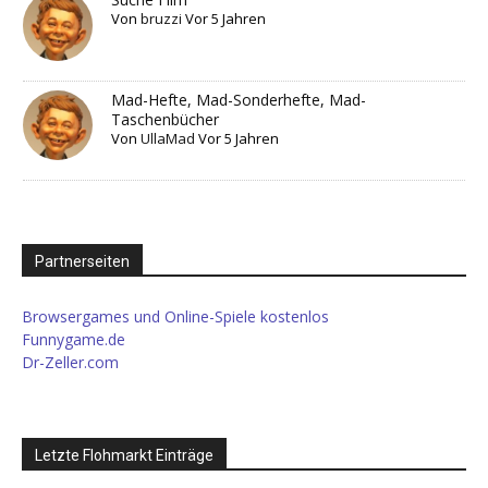
Von
bruzzi
Vor 5 Jahren
Mad-Hefte, Mad-Sonderhefte, Mad-
Taschenbücher
Von
UllaMad
Vor 5 Jahren
Partnerseiten
Browsergames und Online-Spiele kostenlos
Funnygame.de
Dr-Zeller.com
Letzte Flohmarkt Einträge