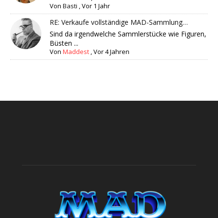
Von
Basti
,
Vor 1 Jahr
RE: Verkaufe vollständige MAD-Sammlung…
Sind da irgendwelche Sammlerstücke wie Figuren,
Büsten ...
Von
Maddest
,
Vor 4 Jahren