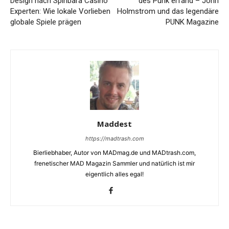
Design nach Spinbara Casino
des Punk erfand – John
Experten: Wie lokale Vorlieben
Holmstrom und das legendäre
globale Spiele prägen
PUNK Magazine
Maddest
https://madtrash.com
Bierliebhaber, Autor von MADmag.de und MADtrash.com,
frenetischer MAD Magazin Sammler und natürlich ist mir
eigentlich alles egal!