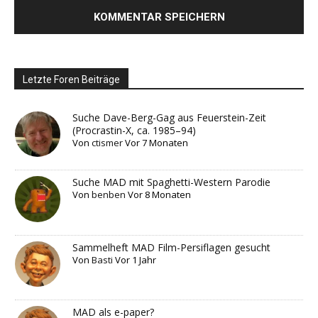
Letzte Foren Beiträge
Suche Dave-Berg-Gag aus Feuerstein-Zeit
(Procrastin-X, ca. 1985–94)
Von
ctismer
Vor 7 Monaten
Suche MAD mit Spaghetti-Western Parodie
Von
benben
Vor 8 Monaten
Sammelheft MAD Film-Persiflagen gesucht
Von
Basti
Vor 1 Jahr
MAD als e-paper?