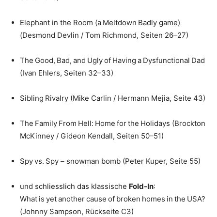
Elephant in the Room (a Meltdown Badly game)
(Desmond Devlin / Tom Richmond, Seiten 26–27)
The Good, Bad, and Ugly of Having a Dysfunctional Dad
(Ivan Ehlers, Seiten 32–33)
Sibling Rivalry (Mike Carlin / Hermann Mejia, Seite 43)
The Family From Hell: Home for the Holidays (Brockton
McKinney / Gideon Kendall, Seiten 50–51)
Spy vs. Spy – snowman bomb (Peter Kuper, Seite 55)
und schliesslich das klassische
Fold-In
:
What is yet another cause of broken homes in the USA?
(Johnny Sampson, Rückseite C3)