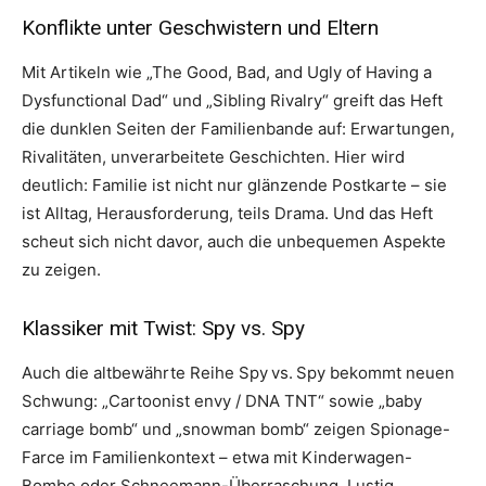
Konflikte unter Geschwistern und Eltern
Mit Artikeln wie „The Good, Bad, and Ugly of Having a
Dysfunctional Dad“ und „Sibling Rivalry“ greift das Heft
die dunklen Seiten der Familienbande auf: Erwartungen,
Rivalitäten, unverarbeitete Geschichten. Hier wird
deutlich: Familie ist nicht nur glänzende Postkarte – sie
ist Alltag, Herausforderung, teils Drama. Und das Heft
scheut sich nicht davor, auch die unbequemen Aspekte
zu zeigen.
Klassiker mit Twist: Spy vs. Spy
Auch die altbewährte Reihe Spy vs. Spy bekommt neuen
Schwung: „Cartoonist envy / DNA TNT“ sowie „baby
carriage bomb“ und „snowman bomb“ zeigen Spionage-
Farce im Familienkontext – etwa mit Kinderwagen-
Bombe oder Schneemann-Überraschung. Lustig,