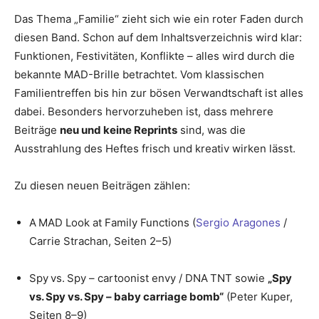
Das Thema „Familie“ zieht sich wie ein roter Faden durch
diesen Band. Schon auf dem Inhaltsverzeichnis wird klar:
Funktionen, Festivitäten, Konflikte – alles wird durch die
bekannte MAD-Brille betrachtet. Vom klassischen
Familien­treffen bis hin zur bösen Verwandtschaft ist alles
dabei. Besonders hervorzuheben ist, dass mehrere
Beiträge
neu und keine Reprints
sind, was die
Ausstrahlung des Heftes frisch und kreativ wirken lässt.
Zu diesen neuen Beiträgen zählen:
A MAD Look at Family Functions (
Sergio Aragones
/
Carrie Strachan, Seiten 2–5)
Spy vs. Spy – cartoonist envy / DNA TNT sowie
„Spy
vs. Spy vs. Spy – baby carriage bomb“
(Peter Kuper,
Seiten 8–9)