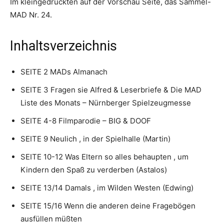
Im kleingedruckten auf der Vorschau Seite, das Sammel-
MAD Nr. 24.
Inhaltsverzeichnis
SEITE 2 MADs Almanach
SEITE 3 Fragen sie Alfred & Leserbriefe & Die MAD
Liste des Monats – Nürnberger Spielzeugmesse
SEITE 4-8 Filmparodie – BIG & DOOF
SEITE 9 Neulich , in der Spielhalle (Martin)
SEITE 10-12 Was Eltern so alles behaupten , um
Kindern den Spaß zu verderben (Astalos)
SEITE 13/14 Damals , im Wilden Westen (Edwing)
SEITE 15/16 Wenn die anderen deine Fragebögen
ausfüllen müßten