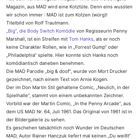
Magazin, aus MAD wird eine Kotztüte. Denn eins wussten
wir schon immer : MAD ist zum Kotzen (würg)!
Titelbild von Rolf Trautmann.
„Big“, die Body Switch Komödie
von Regisseurin Penny
Marshall, ist ein Streifen mit
Tom Hanks
, als er noch
keine Charakter Rollen, wie in „Forrest Gump“ oder
„Philadelphia“ spielte. Hier konnte sich Hanks noch
komödiantisch daneben benehmen.
Die MAD Parodie „big & doof“, wurde von Mort Drucker
gezeichnet, nach einem Text von Arnie Kogen.
Der im Don Martin Stil gehaltene Comic, „Neulich, in der
Spielhalle“, stammt von einem unbekannten Zeichner.
Vorbild war der Martin Comic, „In the Penny Arcade“, aus
dem US MAD Nr. 64, Juli 1961. Das Original von 1961 ist in
der Bildergalerie zu sehen.
Es geschehen tatsächlich noch Wunder im Deutschen
MAD, Autor Rainer Hanczuk liefert mal keinen „Du weißt“