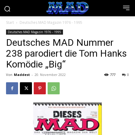
Start
Deutsches MAD Magazin 1976 - 1995
Deutsches MAD Magazin 1976 - 1995
Deutsches MAD Nummer
238 parodiert die Tom Hanks
Komödie „Big“
Von
Maddest
-
20. November 2022
777
0