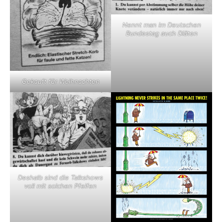
Nennt man im Deutschen
Bundestag auch Diäten
Gekauft für Weihnachten
Deshalb sind die Talkshows
voll mit solchen Pfeifen