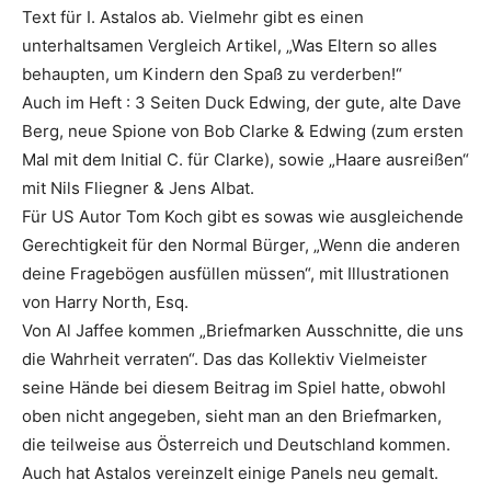
Text für I. Astalos ab. Vielmehr gibt es einen
unterhaltsamen Vergleich Artikel, „Was Eltern so alles
behaupten, um Kindern den Spaß zu verderben!“
Auch im Heft : 3 Seiten Duck Edwing, der gute, alte Dave
Berg, neue Spione von Bob Clarke & Edwing (zum ersten
Mal mit dem Initial C. für Clarke), sowie „Haare ausreißen“
mit Nils Fliegner & Jens Albat.
Für US Autor Tom Koch gibt es sowas wie ausgleichende
Gerechtigkeit für den Normal Bürger, „Wenn die anderen
deine Fragebögen ausfüllen müssen“, mit Illustrationen
von Harry North, Esq.
Von Al Jaffee kommen „Briefmarken Ausschnitte, die uns
die Wahrheit verraten“. Das das Kollektiv Vielmeister
seine Hände bei diesem Beitrag im Spiel hatte, obwohl
oben nicht angegeben, sieht man an den Briefmarken,
die teilweise aus Österreich und Deutschland kommen.
Auch hat Astalos vereinzelt einige Panels neu gemalt.