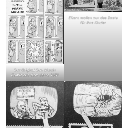
Eltern wollen nur das Beste
für ihre Kinder
Der Original Don Martin
Comic aus dem Jahre 1961