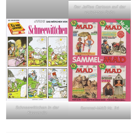
Der Jaffee Cartoon auf der
vorletzten Seite
Schneewittchen in der
Sammel-MAD Nr. 24
Kasserolle