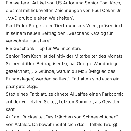
Ein weiterer Artikel von US Autor und Senior Tom Koch,
diesmal mit liebevollen Zeichnungen von Paul Coker, Jr,
„MAD prüft die alten Weisheiten“.
Paul Peter Porges, der Tierfreund aus Wien, präsentiert
in seinem neuen Beitrag den „Geschenk Katalog für
verwöhnte Haustiere“.
Ein Geschenk Tipp für Weihnachten.
Senior Tom Koch ist definitiv der Mitarbeiter des Monats.
Seinen dritten Beitrag (seufz), hat George Woodbridge
gezeichnet, „12 Gründe, warum du MdB (Mitglied des
Bundestages) werden solltest“. Enthalten sind auch ein
paar gute Gags.
Statt eines Faltblatt, zeichnete Al Jaffee einen Farbcomic
auf der vorletzten Seite, „Letzten Sommer, als Gewitter
kam“.
Auf der Rückseite „Das Märchen von Schneewittchen“,
von Astalos. Da bewahrheitet sich das Titelbild (würg).