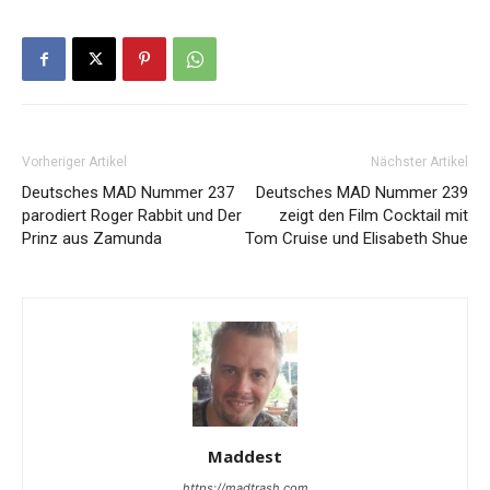
Vorheriger Artikel
Nächster Artikel
Deutsches MAD Nummer 237
Deutsches MAD Nummer 239
parodiert Roger Rabbit und Der
zeigt den Film Cocktail mit
Prinz aus Zamunda
Tom Cruise und Elisabeth Shue
Maddest
https://madtrash.com