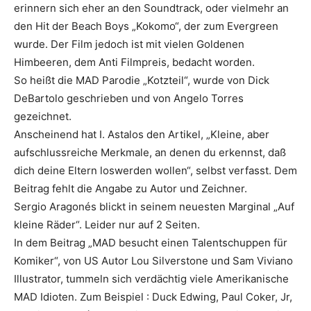
erinnern sich eher an den Soundtrack, oder vielmehr an
den Hit der Beach Boys „Kokomo“, der zum Evergreen
wurde. Der Film jedoch ist mit vielen Goldenen
Himbeeren, dem Anti Filmpreis, bedacht worden.
So heißt die MAD Parodie „Kotzteil“, wurde von
Dick
DeBartolo
geschrieben und von Angelo Torres
gezeichnet.
Anscheinend hat I. Astalos den Artikel, „Kleine, aber
aufschlussreiche Merkmale, an denen du erkennst, daß
dich deine Eltern loswerden wollen“, selbst verfasst. Dem
Beitrag fehlt die Angabe zu Autor und Zeichner.
Sergio Aragonés blickt in seinem neuesten Marginal „Auf
kleine Räder“. Leider nur auf 2 Seiten.
In dem Beitrag „MAD besucht einen Talentschuppen für
Komiker“, von US Autor Lou Silverstone und
Sam Viviano
Illustrator
, tummeln sich verdächtig viele Amerikanische
MAD Idioten. Zum Beispiel : Duck Edwing, Paul Coker, Jr,