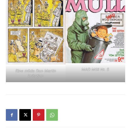
MAD Müll Nr. 5
Eine müde Don Martin
imitation