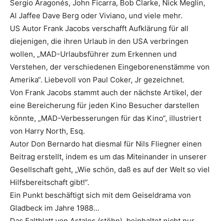
Sergio Aragonés, John Ficarra, Bob Clarke, Nick Meglin,
Al Jaffee Dave Berg oder Viviano, und viele mehr.
US Autor
Frank Jacobs
verschafft Aufklärung für all
diejenigen, die ihren Urlaub in den USA verbringen
wollen, „MAD-Urlaubsführer zum Erkennen und
Verstehen, der verschiedenen Eingeborenenstämme von
Amerika“. Liebevoll von Paul Coker, Jr gezeichnet.
Von
Frank Jacobs
stammt auch der nächste Artikel, der
eine Bereicherung für jeden Kino Besucher darstellen
könnte, „MAD-Verbesserungen für das Kino“, illustriert
von Harry North, Esq.
Autor Don Bernardo hat diesmal für Nils Fliegner einen
Beitrag erstellt, indem es um das Miteinander in unserer
Gesellschaft geht, „Wie schön, daß es auf der Welt so viel
Hilfsbereitschaft gibt!“.
Ein Punkt beschäftigt sich mit dem Geiseldrama von
Gladbeck im Jahre 1988…
Das Faltblatt von Astalos (stöhn), beinhaltet nicht nur