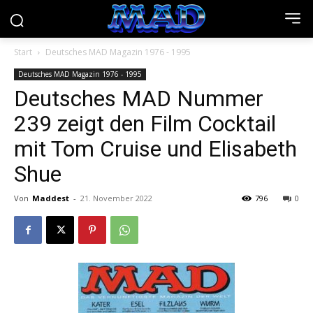
Start
Deutsches MAD Magazin 1976 - 1995
Deutsches MAD Magazin 1976 - 1995
Deutsches MAD Nummer
239 zeigt den Film Cocktail
mit Tom Cruise und Elisabeth
Shue
Von
Maddest
-
21. November 2022
796
0