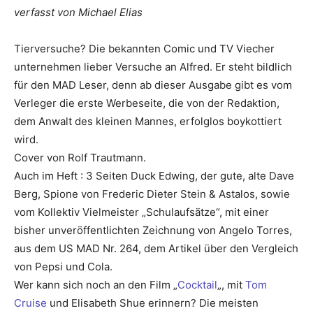
verfasst von Michael Elias
Tierversuche? Die bekannten Comic und TV Viecher
unternehmen lieber Versuche an Alfred. Er steht bildlich
für den MAD Leser, denn ab dieser Ausgabe gibt es vom
Verleger die erste Werbeseite, die von der Redaktion,
dem Anwalt des kleinen Mannes, erfolglos boykottiert
wird.
Cover von Rolf Trautmann.
Auch im Heft : 3 Seiten Duck Edwing, der gute, alte Dave
Berg, Spione von
Frederic Dieter Stein
& Astalos, sowie
vom Kollektiv Vielmeister „Schulaufsätze“, mit einer
bisher unveröffentlichten Zeichnung von Angelo Torres,
aus dem US MAD Nr. 264, dem Artikel über den Vergleich
von Pepsi und Cola.
Wer kann sich noch an den Film „
Cocktail
„, mit
Tom
Cruise
und Elisabeth Shue erinnern? Die meisten