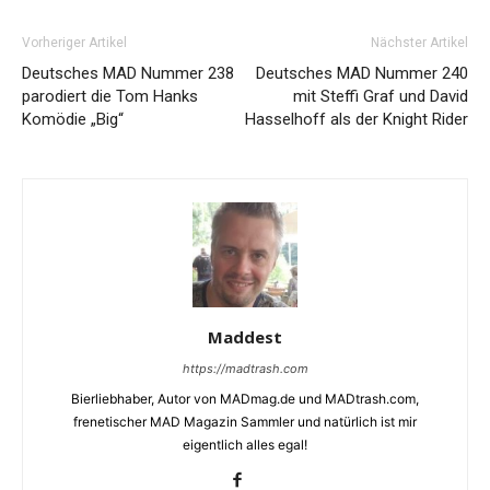
Vorheriger Artikel
Nächster Artikel
Deutsches MAD Nummer 238
Deutsches MAD Nummer 240
parodiert die Tom Hanks
mit Steffi Graf und David
Komödie „Big“
Hasselhoff als der Knight Rider
Maddest
https://madtrash.com
Bierliebhaber, Autor von MADmag.de und MADtrash.com,
frenetischer MAD Magazin Sammler und natürlich ist mir
eigentlich alles egal!