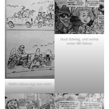
Duck Edwing, und rechts
unten Bill Gaines
Weiße Mäuse legt man nicht
rein