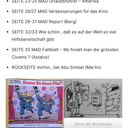
SEITE 23-25 MAD Urlaubsführer – Amerika
SEITE 26/27 MAD Verbesserungen für das Kino
SEITE 28-31 MAD Report (Berg)
SEITE 32/33 Wie schön , daß es auf der Welt so viel
Hilfsbereitschaft gibt
SEITE 35 MAD Faltblatt – Wo findet man die grössten
Clowns ? (Astalos)
RÜCKSEITE Vorhin , bei Abu Simbel (Martin)
Ob in der Bruchbude