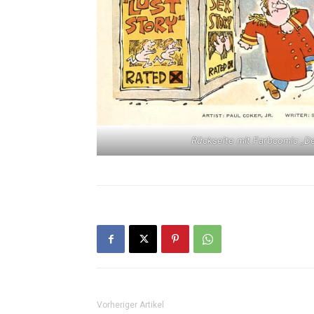
Rückseite mit Farbcomic „D
Vorheriger Artikel