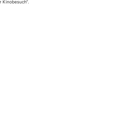
r Kinobesuch“.