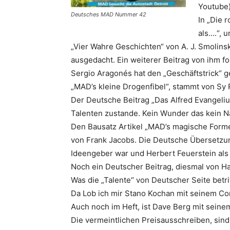
Youtube)
Deutsches MAD Nummer 42
In „Die 
als….“, 
„Vier Wahre Geschichten“ von A. J. Smolinsk
ausgedacht. Ein weiterer Beitrag von ihm fo
Sergio Aragonés hat den „Geschäftstrick“ 
„MAD’s kleine Drogenfibel“, stammt von Sy 
Der Deutsche Beitrag „Das Alfred Evangeliu
Talenten zustande. Kein Wunder das kein
Den Bausatz Artikel „MAD’s magische Formel
von
Frank Jacobs
. Die Deutsche Übersetzun
Ideengeber war und Herbert Feuerstein als
Noch ein Deutscher Beitrag, diesmal von Ha
Was die „Talente“ von Deutscher Seite betrif
Da Lob ich mir Stano Kochan mit seinem Co
Auch noch im Heft, ist Dave Berg mit seine
Die vermeintlichen Preisausschreiben, sind