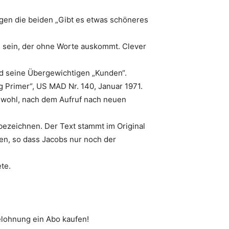
agen die beiden „Gibt es etwas schöneres
zu sein, der ohne Worte auskommt. Clever
nd seine Übergewichtigen „Kunden“.
 Primer“, US MAD Nr. 140, Januar 1971.
am wohl, nach dem Aufruf nach neuen
bezeichnen. Der Text stammt im Original
den, so dass Jacobs nur noch der
te.
elohnung ein Abo kaufen!