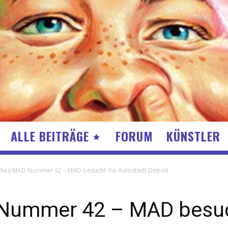
ALLE BEITRÄGE
FORUM
KÜNSTLER
hes MAD Nummer 42 – MAD besucht die Autostadt Detroit
Nummer 42 – MAD besuc