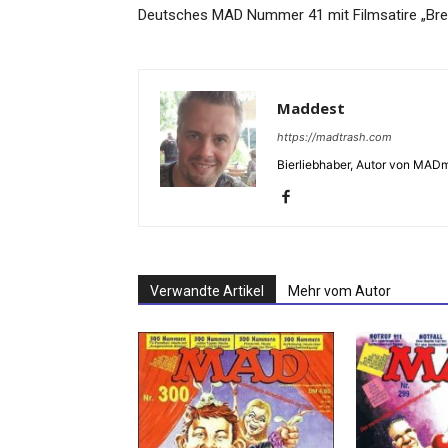
Deutsches MAD Nummer 41 mit Filmsatire „Bre
Maddest
https://madtrash.com
Bierliebhaber, Autor von MADm
Verwandte Artikel
Mehr vom Autor