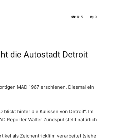
815
0
die Autostadt Detroit
dortigen MAD 1967 erschienen. Diesmal ein
blickt hinter die Kulissen von Detroit“. Im
AD Reporter Walter Zündspul stellt natürlich
kel als Zeichentrickfilm verarbeitet (siehe