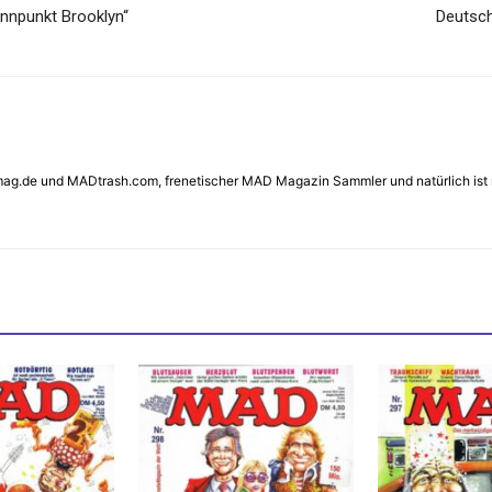
nnpunkt Brooklyn“
Deutsch
ag.de und MADtrash.com, frenetischer MAD Magazin Sammler und natürlich ist mir