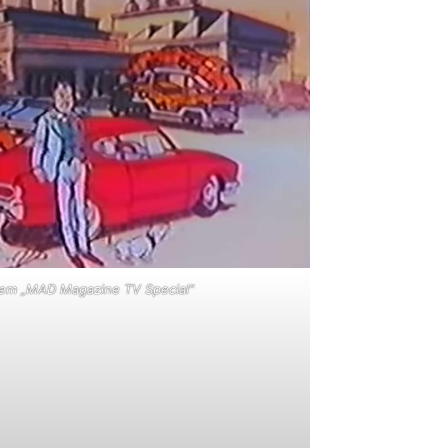
dem „MAD Magazine TV Special“