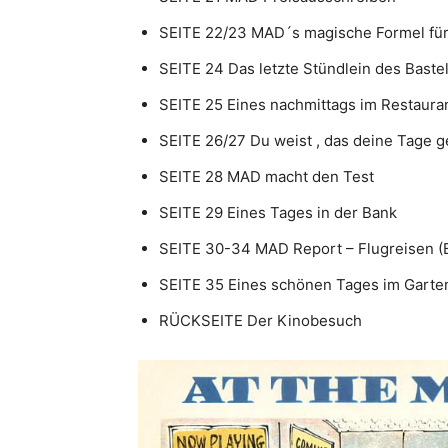
SEITE 22/23 MAD´s magische Formel für
SEITE 24 Das letzte Stündlein des Baste
SEITE 25 Eines nachmittags im Restaura
SEITE 26/27 Du weist , das deine Tage g
SEITE 28 MAD macht den Test
SEITE 29 Eines Tages in der Bank
SEITE 30-34 MAD Report – Flugreisen (
SEITE 35 Eines schönen Tages im Garten
RÜCKSEITE Der Kinobesuch