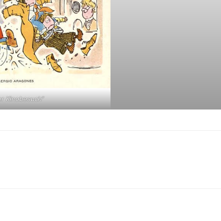
er Kinobesuch“