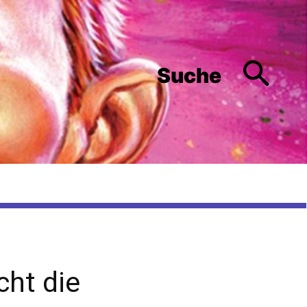
Suche
ht die