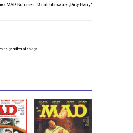
es MAD Nummer 43 mit Filmsatire „Dirty Harry“
 eigentlich alles egal!