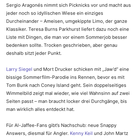
Sergio Aragonés nimmt sich Picknicks vor und macht aus
jeder noch so idyllischen Wiese ein einziges
Durcheinander – Ameisen, umgekippte Limo, der ganze
Klassiker. Teresa Burns Parkhurst liefert dazu noch eine
Liste mit Dingen, die man vor einem Sommerjob besser
bedenken sollte. Trocken geschrieben, aber genau
deshalb sitzt jeder Punkt.
Larry Siegel
und Mort Drucker schicken mit „Jaw’d“ eine
bissige Sommerfilm-Parodie ins Rennen, bevor es mit
Tom Bunk nach Coney Island geht. Sein doppelseitiges
Wimmelbild zeigt mal wieder, wie viel Wahnsinn auf zwei
Seiten passt – man braucht locker drei Durchgänge, bis
man wirklich alles entdeckt hat.
Für Al-Jaffee-Fans gibt’s Nachschub: neue Snappy
Answers, diesmal für Angler.
Kenny Keil
und John Martz