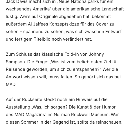
Jack Davis macht sich in „Neue Nationalparks für ein
wachsendes Amerika“ über die amerikanische Landschaft
lustig. Wer’s auf Originale abgesehen hat, bekommt
außerdem Al Jaffees Konzeptskizze für das Cover zu
sehen – spannend zu sehen, was sich zwischen Entwurf
und fertigem Titelbild noch verändert hat.
Zum Schluss das klassische Fold-In von Johnny
Sampson. Die Frage: „Was ist zum beliebtesten Ziel für
Reisende geworden, um sich zu entspannen?“ Wer die
Antwort wissen will, muss falten. So gehört sich das bei
MAD.
Auf der Rückseite steckt noch ein Hinweis auf die
Ausstellung „Was, ich sorgen? Die Kunst & der Humor
des MAD Magazins“ im Norman Rockwell Museum. Wer
diesen Sommer in der Gegend ist, sollte da reinschauen.