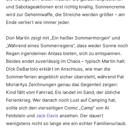
und Sabotageaktionen erst richtig knallig. Sonnencreme
wird zur Geheimwaffe, die Streiche werden größer – am
Ende verliert wie immer jeder.
Don Martin zeigt mit „Ein heißer Sommermorgen“ und
„Während eines Sommerregens“, dass weder Sonne noch
Regen irgendeinen Anlass bieten, sich zu entspannen.
Beides endet zuverlässig im Chaos – typisch Martin halt.
Dick DeBartolo erklärt im Anschluss, wie man die
Sommerferien angeblich sicher übersteht, während Pat
Moriaritys Zeichnungen genau das Gegenteil zeigen:
Kind fällt vom Fahrrad, Eis landet im Sand, der übliche
Ferienkrieg. Wer danach noch Lust auf Camping hat,
sollte sich den vierseitigen Comic „Camp“ von Al
Feldstein und
Jack Davis
ansehen. Der dauert
wenigstens nicht so lange wie ein echter Familienurlaub.