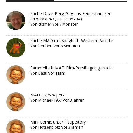
Suche Dave-Berg-Gag aus Feuerstein-Zeit
(Procrastin-X, ca. 1985–94)
Von
ctismer
Vor 7 Monaten
Suche MAD mit Spaghetti-Western Parodie
Von
benben
Vor 8 Monaten
Sammelheft MAD Film-Persiflagen gesucht
Von
Basti
Vor 1 Jahr
MAD als e-paper?
Von
Michael-1967
Vor 3 Jahren
Mini-Comic unter Hauptstory
Von
Hotzenplotz
Vor 3 Jahren