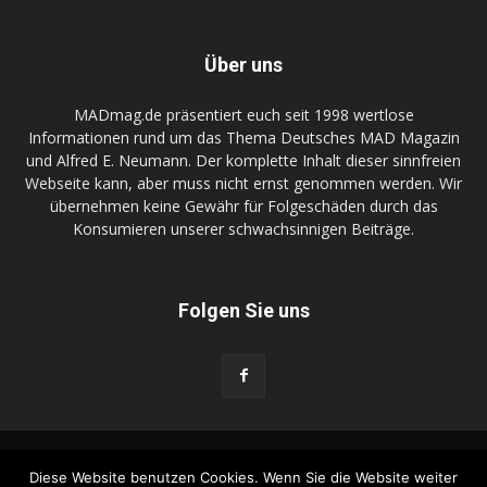
Über uns
MADmag.de präsentiert euch seit 1998 wertlose
Informationen rund um das Thema Deutsches MAD Magazin
und Alfred E. Neumann. Der komplette Inhalt dieser sinnfreien
Webseite kann, aber muss nicht ernst genommen werden. Wir
übernehmen keine Gewähr für Folgeschäden durch das
Konsumieren unserer schwachsinnigen Beiträge.
Folgen Sie uns
FunnyGame.de
DR-Zeller.com
Kontakt
Diese Website benutzen Cookies. Wenn Sie die Website weiter
Wir kaufen Dein MAD Zeugs
Advertise on MADmag.de