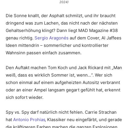
2024)
Die Sonne knallt, der Asphalt schmilzt, und ihr braucht
dringend was zum Lachen, das nicht nach der nächsten
Gehaltserhöhung klingt? Dann liegt MAD Magazine #38
genau richtig.
Sergio Aragonés
auf dem Cover, Al Jaffees
Ideen mittendrin – sommerlicher und kontrollierter
Wahnsinn passen einfach zusammen.
Den Auftakt machen Tom Koch und Jack Rickard mit „Man
weiß, dass es wirklich Sommer ist, wenn…“. Wer sich
schon einmal auf einem aufgeheizten Autositz verbrannt
oder an einer Ampel langsam gegart gefühlt hat, erkennt
sich sofort wieder.
Spy vs. Spy darf natürlich nicht fehlen. Carrie Strachan
hat
Antonio Prohias
‚ Klassiker neu eingefärbt, und gerade
die kräftigeren Farben machen die ganzen Explosionen