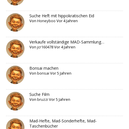
Suche Heft mit hippokratischen Eid
Von
Honeyboo
Vor 4 Jahren
Verkaufe vollständige MAD-Sammlung…
Von
jcr160478
Vor 4 Jahren
Bonsai machen
Von
bonsai
Vor 5 Jahren
Suche Film
Von
bruzzi
Vor 5 Jahren
Mad-Hefte, Mad-Sonderhefte, Mad-
Taschenbücher