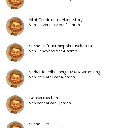
Mini-Comic unter Hauptstory
Von
Hotzenplotz
Vor 3 Jahren
Suche Heft mit hippokratischen Eid
Von
Honeyboo
Vor 4 Jahren
Verkaufe vollständige MAD-Sammlung…
Von
jcr160478
Vor 4 Jahren
Bonsai machen
Von
bonsai
Vor 5 Jahren
Suche Film