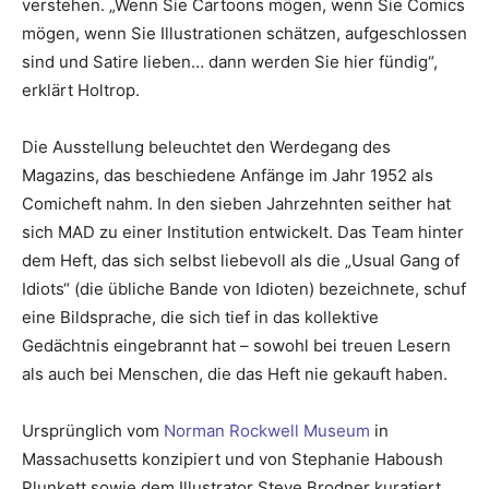
verstehen. „Wenn Sie Cartoons mögen, wenn Sie Comics
mögen, wenn Sie Illustrationen schätzen, aufgeschlossen
sind und Satire lieben… dann werden Sie hier fündig“,
erklärt Holtrop.
Die Ausstellung beleuchtet den Werdegang des
Magazins, das beschiedene Anfänge im Jahr 1952 als
Comicheft nahm. In den sieben Jahrzehnten seither hat
sich MAD zu einer Institution entwickelt. Das Team hinter
dem Heft, das sich selbst liebevoll als die „Usual Gang of
Idiots“ (die übliche Bande von Idioten) bezeichnete, schuf
eine Bildsprache, die sich tief in das kollektive
Gedächtnis eingebrannt hat – sowohl bei treuen Lesern
als auch bei Menschen, die das Heft nie gekauft haben.
Ursprünglich vom
Norman Rockwell Museum
in
Massachusetts konzipiert und von Stephanie Haboush
Plunkett sowie dem Illustrator Steve Brodner kuratiert,