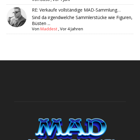
RE: Verkaufe vollständige MAD-Sammlung…
Sind da irgendwelche Sammlerstücke wie Figuren,
Büsten ...
Von
Maddest
,
Vor 4 Jahren