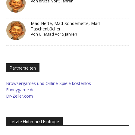
Von
bruzzi
Vor 5 Jahren
Mad-Hefte, Mad-Sonderhefte, Mad-
Taschenbücher
Von
UllaMad
Vor 5 Jahren
Partnerseiten
Browsergames und Online-Spiele kostenlos
Funnygame.de
Dr-Zeller.com
Letzte Flohmarkt Einträge