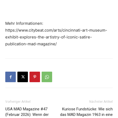
Mehr Informationen:
https://www.citybeat.com/arts/cincinnati-art-museum-
exhibit-explores-the-artistry-of-iconic-satire-
publication-mad-magazine/
Vorheriger Artikel
Nächster Artikel
USA MAD Magazine #47
Kuriose Fundstücke: Wie sich
(Februar 2026): Wenn der
das MAD Magazin 1963 in eine