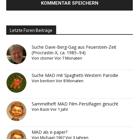
Letzte Foren Beiträge
Suche Dave-Berg-Gag aus Feuerstein-Zeit
(Procrastin-X, ca. 1985–94)
Von
ctismer
Vor 7 Monaten
Suche MAD mit Spaghetti-Western Parodie
Von
benben
Vor 8 Monaten
Sammelheft MAD Film-Persiflagen gesucht
Von
Basti
Vor 1 Jahr
MAD als e-paper?
Von
Michael-1967
Vor 3 Jahren