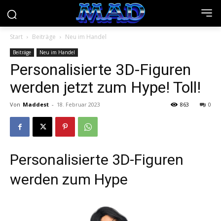
Start
Beiträge
Neu im Handel
Beiträge
Neu im Handel
Personalisierte 3D-Figuren
werden jetzt zum Hype! Toll!
Von
Maddest
-
18. Februar 2023
863
0
Personalisierte 3D-Figuren
werden zum Hype