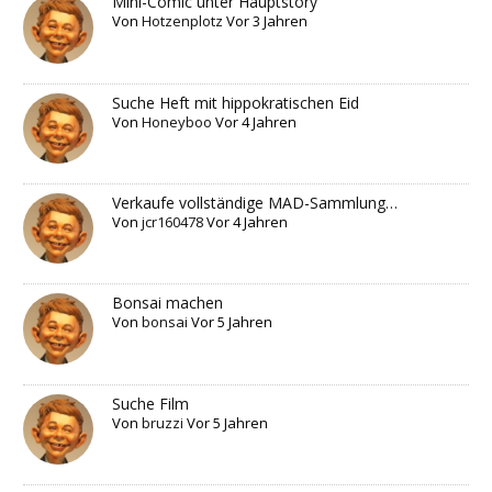
Mini-Comic unter Hauptstory
Von
Hotzenplotz
Vor 3 Jahren
Suche Heft mit hippokratischen Eid
Von
Honeyboo
Vor 4 Jahren
Verkaufe vollständige MAD-Sammlung…
Von
jcr160478
Vor 4 Jahren
Bonsai machen
Von
bonsai
Vor 5 Jahren
Suche Film
Von
bruzzi
Vor 5 Jahren