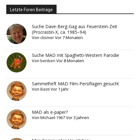
Letzte Foren Beiträge
Suche Dave-Berg-Gag aus Feuerstein-Zeit
(Procrastin-X, ca. 1985–94)
Von
ctismer
Vor 7 Monaten
Suche MAD mit Spaghetti-Western Parodie
Von
benben
Vor 8 Monaten
Sammelheft MAD Film-Persiflagen gesucht
Von
Basti
Vor 1 Jahr
MAD als e-paper?
Von
Michael-1967
Vor 3 Jahren