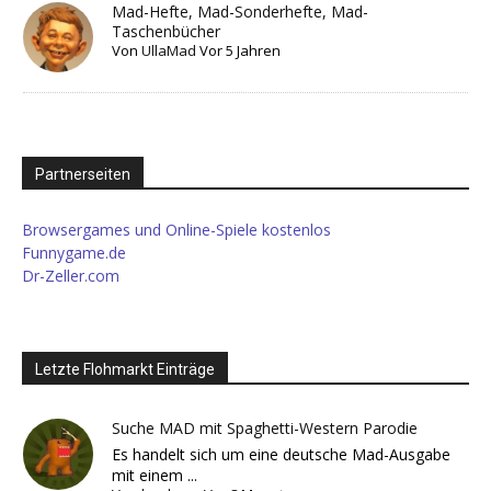
Mad-Hefte, Mad-Sonderhefte, Mad-
Taschenbücher
Von
UllaMad
Vor 5 Jahren
Partnerseiten
Browsergames und Online-Spiele kostenlos
Funnygame.de
Dr-Zeller.com
Letzte Flohmarkt Einträge
Suche MAD mit Spaghetti-Western Parodie
Es handelt sich um eine deutsche Mad-Ausgabe
mit einem ...