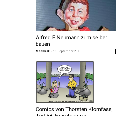
Alfred E.Neumann zum selber
bauen
Maddest
-
13. September 2013
Comics von Thorsten Klomfass,
Teil 58: Heiratsantrag