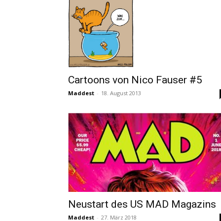
Cartoons von Nico Fauser #5
Maddest
-
18. August 2013
Neustart des US MAD Magazins
Maddest
-
27. März 2018