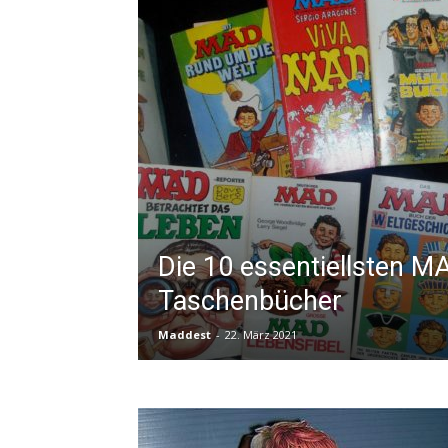
Die 10 essentiellsten M
Taschenbücher
Maddest
-
22. März 2021