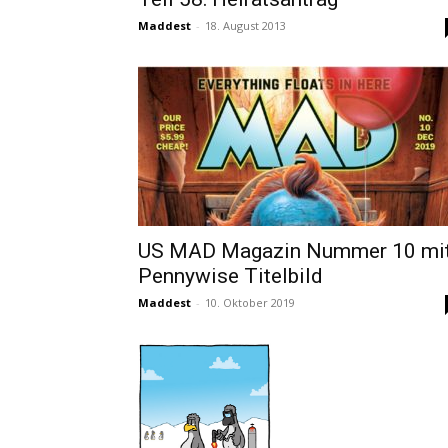
Maddest
-
18. August 2013
US MAD Magazin Nummer 10 mi
Pennywise Titelbild
Maddest
-
10. Oktober 2019