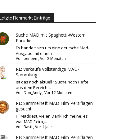
Letzte Flohmarkt Einträge
Suche MAD mit Spaghetti-Western
Parodie
Es handelt sich um eine deutsche Mad-
Ausgabe mit einem ...
Von
benben
,
Vor 8 Monaten
RE: Verkaufe vollständige MAD-
Sammlung…
Ist das noch aktuell? Suche noch Hefte
aus dem Bereich ...
Von
Don_Andy
,
Vor 12 Monaten
RE: Sammelheft MAD Film-Persiflagen
gesucht
Hi Maddest, vielen Dank! Ich meine, es
war MAD Extra,...
Von
Basti
,
Vor 1 Jahr
RE: Sammelheft MAD Film-Persiflagen