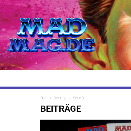
Start
Beiträge
Seite 3
BEITRÄGE