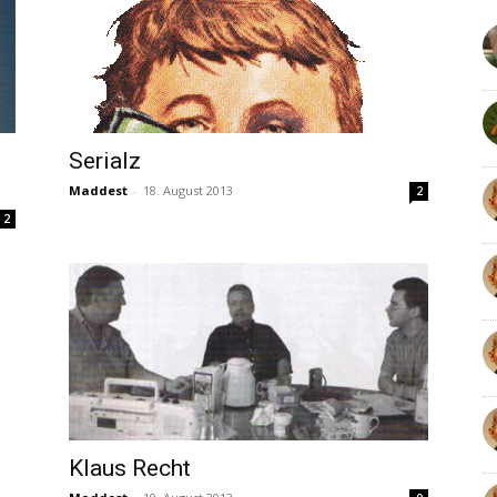
Serialz
Maddest
-
18. August 2013
2
2
Klaus Recht