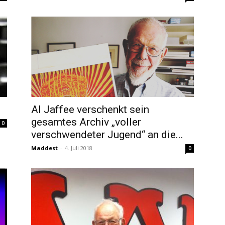
Al Jaffee verschenkt sein
gesamtes Archiv „voller
0
verschwendeter Jugend“ an die...
Maddest
-
4. Juli 2018
0