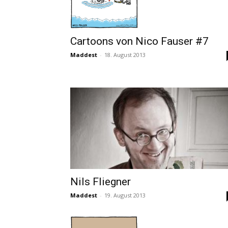
Cartoons von Nico Fauser #7
Maddest
-
18. August 2013
Nils Fliegner
Maddest
-
19. August 2013