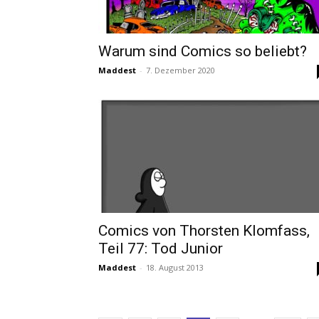
Warum sind Comics so beliebt?
Maddest
-
7. Dezember 2020
Comics von Thorsten Klomfass,
Teil 77: Tod Junior
Maddest
-
18. August 2013