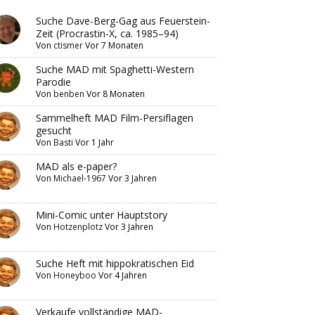
Suche Dave-Berg-Gag aus Feuerstein-
Zeit (Procrastin-X, ca. 1985–94)
Von
ctismer
Vor 7 Monaten
Suche MAD mit Spaghetti-Western
Parodie
Von
benben
Vor 8 Monaten
Sammelheft MAD Film-Persiflagen
gesucht
Von
Basti
Vor 1 Jahr
MAD als e-paper?
Von
Michael-1967
Vor 3 Jahren
Mini-Comic unter Hauptstory
Von
Hotzenplotz
Vor 3 Jahren
Suche Heft mit hippokratischen Eid
Von
Honeyboo
Vor 4 Jahren
Verkaufe vollständige MAD-