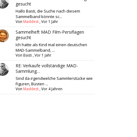
gesucht
Hallo Basti, die Suche nach diesem
Sammelband könnte sc...
Von
Maddest
,
Vor 1 Jahr
Sammelheft MAD Film-Persiflagen
gesucht
Ich hatte als Kind mal einen deutschen
MAD-Sammelband, ...
Von
Basti
,
Vor 1 Jahr
RE: Verkaufe vollständige MAD-
Sammlung…
Sind da irgendwelche Sammlerstücke wie
Figuren, Büsten ...
Von
Maddest
,
Vor 4 Jahren